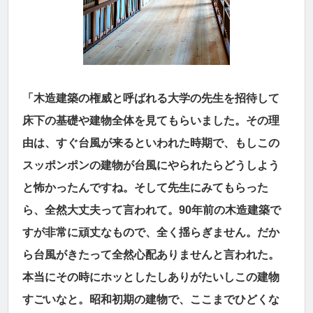
「木造建築の権威と呼ばれる大学の先生を招待して
床下の基礎や建物全体を見てもらいました。その理
由は、すぐ台風が来るといわれた時期で、もしこの
スッポンポンの建物が台風にやられたらどうしよう
と怖かったんですね。そして先生にみてもらった
ら、全然大丈夫って言われて。90年前の木造建築で
すが非常に頑丈なもので、全く揺らぎません。だか
ら台風がきたって全然心配ありませんと言われた。
本当にその時にホッとしたしありがたいしこの建物
すごいなと。昭和初期の建物で、ここまでひどくな