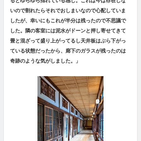
るとゆらゆら揺れている感じ。これは今は存在しな
いので割れたらそれでおしまいなので心配していま
したが、幸いにもこれが半分は残ったので不思議で
した。隣の客室には泥水がドーンと押し寄せてきて
畳と混ざって盛り上がってるし天井板はぶら下がっ
ている状態だったから、廊下のガラスが残ったのは
奇跡のような気がしました。」