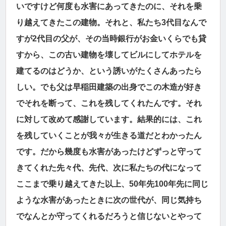
いですけど何度も水害にあってきたのに、それを乗
り越えてきたこの建物。それと、私たち3代目なんで
すが2代目の父が、その当時銀行がお金いくらでも貸
すから、この古い建物を壊してビルにしてホテルを
建てるのはどうか、という誘いがたくさんあったら
しい。でも父は早稲田建築の出身でこの木造が好き
でそれを断って、これを残してくれたんです。それ
に対して改めて感謝しています。結果的には、これ
を残していくことが我々が生きる道だとわかったん
です。だから幾度も水害があったけどずっと守って
きてくれた先々代、先代、次に私たちの代になって
ここまで乗り越えてきた以上、50年先100年先に同じ
ような水害があったときに次の世代が、同じ気持ち
でなんとか守ってくれるだろうと信じないとやって