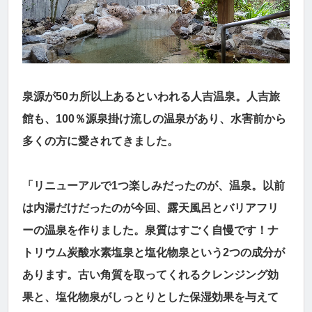
泉源が50カ所以上あるといわれる人吉温泉。人吉旅
館も、100％源泉掛け流しの温泉があり、水害前から
多くの方に愛されてきました。
「リニューアルで1つ楽しみだったのが、温泉。以前
は内湯だけだったのが今回、露天風呂とバリアフリ
ーの温泉を作りました。泉質はすごく自慢です！ナ
トリウム炭酸水素塩泉と塩化物泉という2つの成分が
あります。古い角質を取ってくれるクレンジング効
果と、塩化物泉がしっとりとした保湿効果を与えて