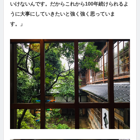
いけないんです。だからこれから100年続けられるよ
うに大事にしていきたいと強く強く思っていま
す。」