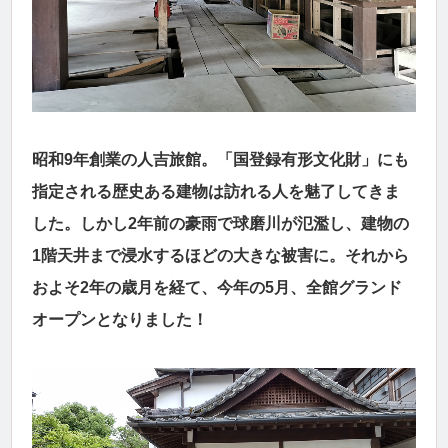
昭和9年創業の人吉旅館。「国登録有形文化財」にも
指定される歴史ある建物は訪れる人を魅了してきま
した。しかし2年前の豪雨で球磨川が氾濫し、建物の
1階天井まで浸水するほどの大きな被害に。それから
およそ2年の歳月を経て、今年の5月、全館グランド
オープンとなりました！