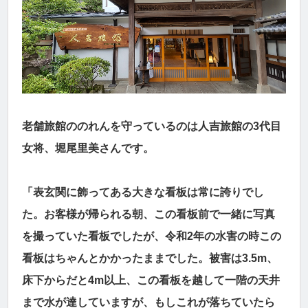
老舗旅館ののれんを守っているのは人吉旅館の3代目
女将、堀尾里美さんです。
「表玄関に飾ってある大きな看板は常に誇りでし
た。お客様が帰られる朝、この看板前で一緒に写真
を撮っていた看板でしたが、令和2年の水害の時この
看板はちゃんとかかったままでした。被害は3.5m、
床下からだと4m以上、この看板を越して一階の天井
まで水が達していますが、もしこれが落ちていたら