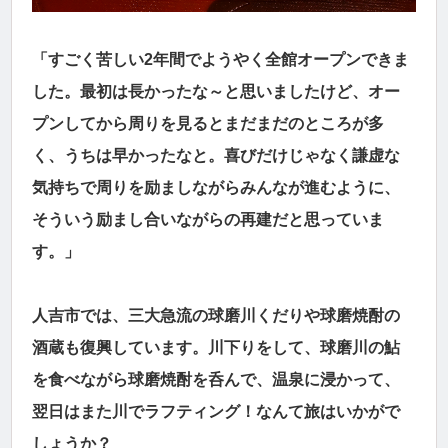
「すごく苦しい2年間でようやく全館オープンできま
した。最初は長かったな～と思いましたけど、オー
プンしてから周りを見るとまだまだのところが多
く、うちは早かったなと。喜びだけじゃなく謙虚な
気持ちで周りを励ましながらみんなが進むように、
そういう励まし合いながらの再建だと思っていま
す。」
人吉市では、三大急流の球磨川くだりや球磨焼酎の
酒蔵も復興しています。川下りをして、球磨川の鮎
を食べながら球磨焼酎を呑んで、温泉に浸かって、
翌日はまた川でラフティング！なんて旅はいかがで
しょうか？