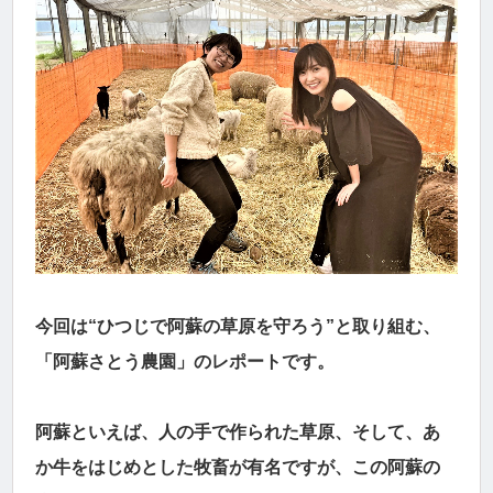
今回は“ひつじで阿蘇の草原を守ろう”と取り組む、
「阿蘇さとう農園」のレポートです。
阿蘇といえば、人の手で作られた草原、そして、あ
か牛をはじめとした牧畜が有名ですが、この阿蘇の