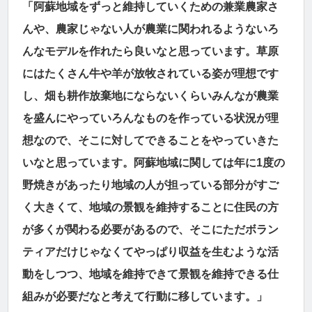
「阿蘇地域をずっと維持していくための兼業農家さ
んや、農家じゃない人が農業に関われるようないろ
んなモデルを作れたら良いなと思っています。草原
にはたくさん牛や羊が放牧されている姿が理想です
し、畑も耕作放棄地にならないくらいみんなが農業
を盛んにやっていろんなものを作っている状況が理
想なので、そこに対してできることをやっていきた
いなと思っています。阿蘇地域に関しては年に1度の
野焼きがあったり地域の人が担っている部分がすご
く大きくて、地域の景観を維持することに住民の方
が多くが関わる必要があるので、そこにただボラン
ティアだけじゃなくてやっぱり収益を生むような活
動をしつつ、地域を維持できて景観を維持できる仕
組みが必要だなと考えて行動に移しています。」