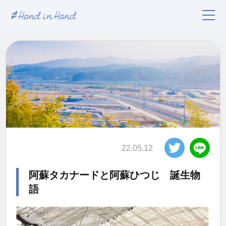
22.05.12
阿蘇タカナードと阿蘇ひつじ 誕生物
語