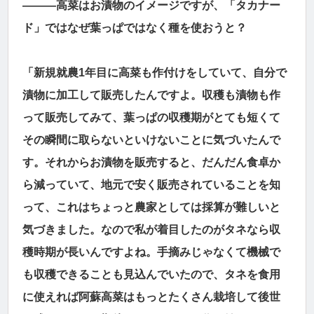
―――高菜はお漬物のイメージですが、「タカナー
ド」ではなぜ葉っぱではなく種を使おうと？
「新規就農1年目に高菜も作付けをしていて、自分で
漬物に加工して販売したんですよ。収穫も漬物も作
って販売してみて、葉っぱの収穫期がとても短くて
その瞬間に取らないといけないことに気づいたんで
す。それからお漬物を販売すると、だんだん食卓か
ら減っていて、地元で安く販売されていることを知
って、これはちょっと農家としては採算が難しいと
気づきました。なので私が着目したのがタネなら収
穫時期が長いんですよね。手摘みじゃなくて機械で
も収穫できることも見込んでいたので、タネを食用
に使えれば阿蘇高菜はもっとたくさん栽培して後世