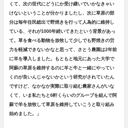
くて、次の世代にどうにか受け継いでいかなきゃい
けないということが分かりましたし、次に草原の部
分は毎年住民総出で野焼きを行って人為的に維持し
ている、それが1000年続いてきたという背景があっ
て。草を食べる動物を放牧して少しでも野焼きの労
力を軽減できないかなと思って、さとう農園は2年前
に羊を導入しました。もともと地元にあった大学で
阿蘇の草原を維持するのに羊と牛と一緒にやってい
くのが良いんじゃないかという研究がされていたん
ですけど、なかなか実際に取り組む農家さんがいな
くて、いま私たちと6軒くらいのグループを組んで阿
蘇で羊を放牧して草原を維持していこうと取り組み
始めました。」