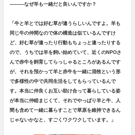
―――なぜ羊も一緒だと良いんですか？
「牛と羊とでは好む草が違うらしいんですよ。羊も
同じ牛の仲間なので体の構造は似ているんですけ
ど、好む草が違ったり行動もちょっと違ったりする
ので、うちでは羊を飼い始めていて、近くのNPOさ
んで赤牛を飼育してらっしゃるところがあるんです
が、それを預かって羊と赤牛を一緒に混牧という形
で多様性の中で共同生活をしてもらっているんで
す。本当に仲良くお互い助け合って暮らしている姿
が本当に仲睦まじくて、それでやっぱり羊と牛、人
間も含めて一緒に暮らすことで草原を維持できるん
じゃないかなと、すごくワクワクしています。」