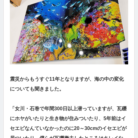
震災からもうすぐ11年となりますが、海の中の変化
についても聞きました。
「女川・石巻で年間300日以上潜っていますが、瓦礫
にホヤがいたりと生き物が住みついたり、5年前はイ
セエビなんていなかったのに20～30cmのイセエビが