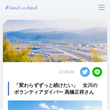
22.03.03
「変わらずずっと続けたい」 女川の
ボランティアダイバー 髙橋正祥さん