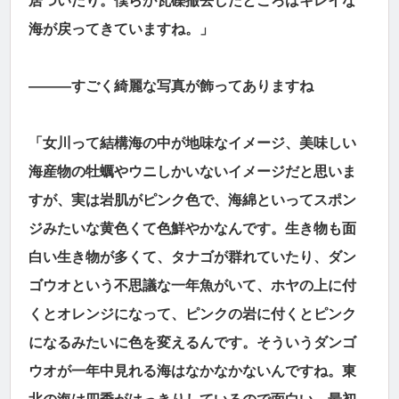
居ついたり。僕らが瓦礫撤去したところはキレイな
海が戻ってきていますね。」
―――すごく綺麗な写真が飾ってありますね
「女川って結構海の中が地味なイメージ、美味しい
海産物の牡蠣やウニしかいないイメージだと思いま
すが、実は岩肌がピンク色で、海綿といってスポン
ジみたいな黄色くて色鮮やかなんです。生き物も面
白い生き物が多くて、タナゴが群れていたり、ダン
ゴウオという不思議な一年魚がいて、ホヤの上に付
くとオレンジになって、ピンクの岩に付くとピンク
になるみたいに色を変えるんです。そういうダンゴ
ウオが一年中見れる海はなかなかないんですね。東