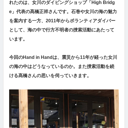
れたのは、女川のダイビングショップ「High Bridg
e」代表の髙橋正祥さんです。石巻や女川の海の魅力
を案内する一方、2011年からボランティアダイバー
として、海の中で行方不明者の捜索活動にあたって
います。
今回のHand in Handは、震災から11年が経った女川
の海の中はどうなっているのか。また捜索活動を続
ける髙橋さんの思いを伺っていきます。