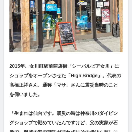
2015年、女川町駅前商店街「シーパルピア女川」に
ショップをオープンさせた「High Bridge」。代表の
髙橋正祥さん、通称「マサ」さんに震災当時のこと
を伺いました。
「生まれは仙台です。震災の時は神奈川のダイビン
グショップで勤めていたんですけど、父の実家が石