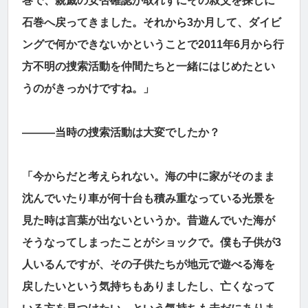
巻で、親戚の安否確認が取れずにその叔父を探しに
石巻へ戻ってきました。それから3か月して、ダイビ
ングで何かできないかということで2011年6月から行
方不明の捜索活動を仲間たちと一緒にはじめたとい
うのがきっかけですね。」
―――当時の捜索活動は大変でしたか？
「今からだと考えられない。海の中に家がそのまま
沈んでいたり車が何十台も積み重なっている光景を
見た時は言葉が出ないというか。昔遊んでいた海が
そうなってしまったことがショックで。僕も子供が3
人いるんですが、その子供たちが地元で遊べる海を
戻したいという気持ちもありましたし、亡くなって