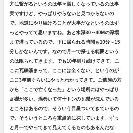
方に繋がるというのは年々厳しくなっているのは事
実ですけど、やっぱりやらないと見つからないの
で。地道にやり続けることが大事だなというのはず
っとやってて思いますね。あと水深30～40Mの深場
まで潜っているので、下に居られる時間も10分～15
分しかないんです。なので月一で探せる範囲という
のは限られてきます。でも10年潜り続けてきて、こ
こに瓦礫溜まって、ここには全くない、というのが
ここ3年前ぐらいにやっとわかってきて。ご遺族の方
から「ここで亡くなった」という場所にはやっぱり
瓦礫が多い。渦巻いて何十トンの瓦礫が沈んでいる
ところはあるので、そういう目星ついてきているの
で、そういうところを重点的に探しています。ずっ
と月一でやってきて見えてくるものもあるんだな