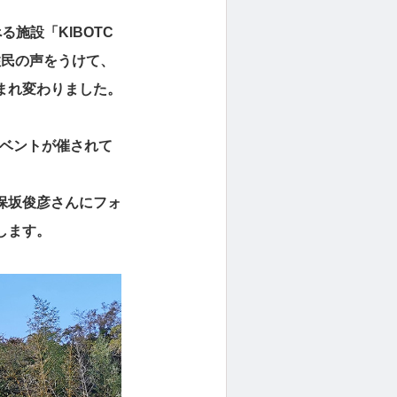
施設「KIBOTC
住民の声をうけて、
まれ変わりました。
イベントが催されて
保坂俊彦さんにフォ
します。