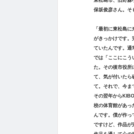
東松島市、旧野蒜
保坂俊彦さん。そ
「最初に東松島に
がきっかけです。
ていたんです。通
では「ここにこう
た。その後市役所
て、気が付いたら
て。それで、今ま
その翌年からKI
校の体育館があっ
んです。僕が作っ
ですけど、作品が