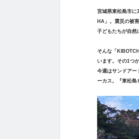
宮城県東松島市に
HA」。震災の被
子どもたちが自然
そんな「KIBO
います。その1つ
今週はサンドアー
ーカス。『東松島