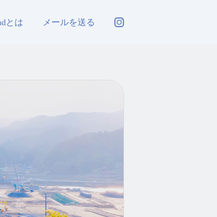
andとは
メールを送る