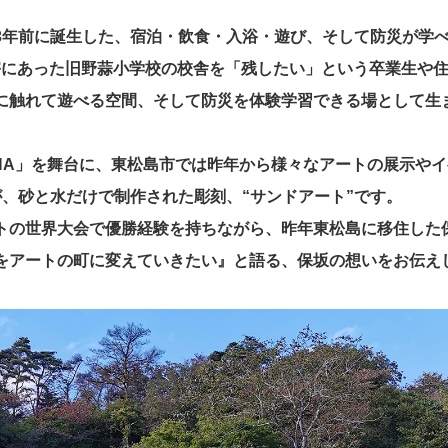
3年前に誕生した、宿泊・飲食・入浴・遊び、そして防災が学べる
害にあった旧野蒜小学校の校舎を「残したい」という卒業生や
に触れて遊べる空間、そして防災を体験学習できる場として生
TCHA」を舞台に、東松島市では昨年から様々なアートの展示や
が、砂と水だけで制作された彫刻、“サンドアート”です。
トの世界大会で優勝経験を持ちながら、昨年東松島に移住した
をアートの町に変えていきたい』と語る、保坂の想いをお伝え