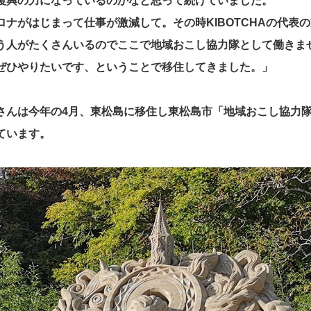
復興の力になっているのかなと思って続けていました。
ロナがはじまって仕事が激減して。その時KIBOTCHAの代表
う人がたくさんいるのでここで地域おこし協力隊として働きま
ぜひやりたいです、ということで移住してきました。」
さんは今年の4月、東松島に移住し東松島市「地域おこし協力
ています。