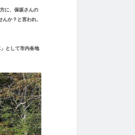
の方に、保坂さんの
せんか？と言われ、
隊」として市内各地