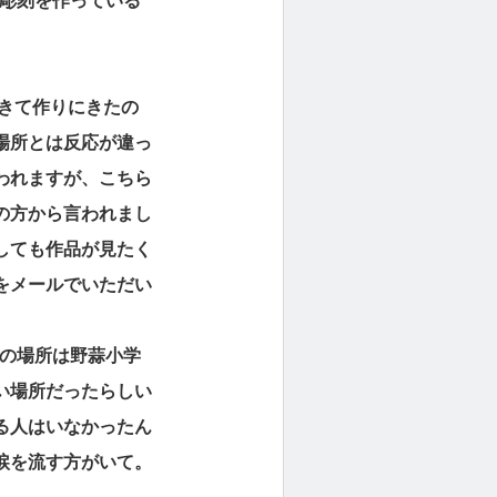
の彫刻を作っている
がきて作りにきたの
場所とは反応が違っ
われますが、こちら
の方から言われまし
しても作品が見たく
をメールでいただい
この場所は野蒜小学
い場所だったらしい
る人はいなかったん
涙を流す方がいて。