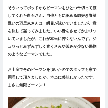
そういってポッドからピーマンをひとつ千切って渡
してくれた白石さん。自他ともに認める肉好き野菜
嫌いの万里恵さんは一瞬目が泳いでいましたが、意
を決して齧ってみました。いい音をさせてかぶりつ
いていましたが、これが本当に苦くないんです。ジ
ュワっとみずみずしく青くさみや苦みが少ない果物
のようなピーマンでした。
お土産でそのピーマンを頂いたのでスタッフも家で
調理して頂きましたが、本当に美味しかったです。
まさに無限ピーマン！