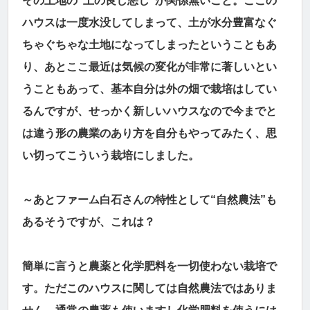
その土地の“土の良し悪し”が関係無いこと。ここの
ハウスは一度水没してしまって、土が水分豊富なぐ
ちゃぐちゃな土地になってしまったということもあ
り、あとここ最近は気候の変化が非常に著しいとい
うこともあって、基本自分は外の畑で栽培はしてい
るんですが、せっかく新しいハウスなので今までと
は違う形の農業のあり方を自分もやってみたく、思
い切ってこういう栽培にしました。
～あとファーム白石さんの特性として“自然農法”も
あるそうですが、これは？
簡単に言うと農薬と化学肥料を一切使わない栽培で
す。ただこのハウスに関しては自然農法ではありま