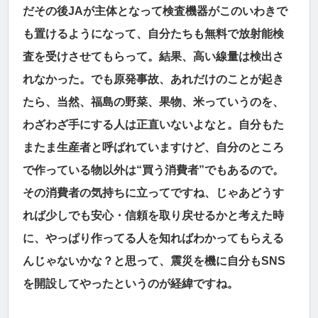
だその後JAが主体となって検査機器がこのいわきで
も置けるようになって、自分たちも無料で放射能検
査を受けさせてもらって。結果、高い線量は検出さ
れなかった。でも原発事故、あれだけのことが起き
たら、当然、福島の野菜、果物、米っていうのを、
わざわざ手にする人は正直いないよなと。自分もた
またま生産者と呼ばれていますけど、自分のところ
で作っている物以外は“買う消費者”でもあるので。
その消費者の気持ちに立ってですね、じゃあどうす
れば少しでも安心・信頼を取り戻せるかと考えた時
に、やっぱり作ってる人を知ればわかってもらえる
んじゃないかな？と思って、震災を機に自分もSNS
を開設してやったというのが経緯ですね。