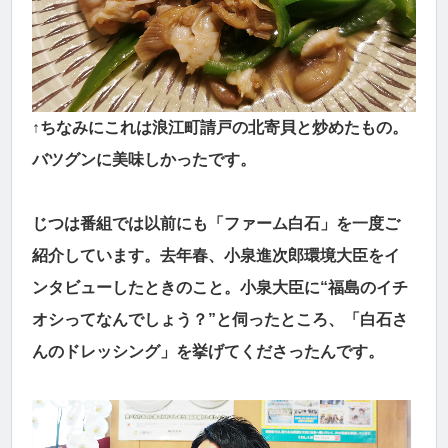
↑ちなみにこれは浪江町請戸の北寄貝と炒めたもの。
バツグンに美味しかったです。
じつは番組では以前にも「ファーム白石」を一度ご
紹介しています。去年春、小泉進次郎環境大臣をイ
ンタビューしたときのこと。小泉大臣に“福島のイチ
オシってなんでしょう？”と伺ったところ、「白石さ
んのドレッシング」を挙げてくださったんです。