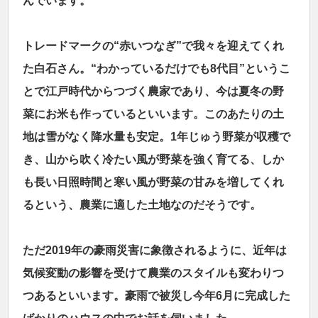
んでいます。
トレードマークの“赤いつなぎ”で我々を迎えてくれ
た白石さん。“わかっているだけでも8代目”というこ
とで江戸時代からつづく農家であり、今は夏冬の野
菜にお米も作っているといいます。このあたりの土
地は雪がなく降水量も安定。1年じゅう野菜が収穫で
き、山から吹く冷たい風が野菜を強く育てる、しか
も長い日照時間と寒い風が野菜の甘みを増してくれ
るという、農業に適した土地なのだそうです。
ただ2019年の豪雨災害に象徴されるように、近年は
気候変動の影響を受けて農業のスタイルも変わりつ
つあるといいます。豪雨で被災し今年6月に完成した