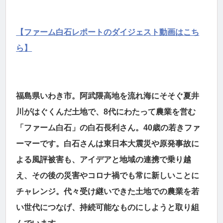
【ファーム白石レポートのダイジェスト動画はこち
ら】
福島県いわき市。阿武隈高地を流れ海にそそぐ夏井
川がはぐくんだ土地で、8代にわたって農業を営む
「ファーム白石」の白石長利さん。40歳の若きファ
ーマーです。白石さんは東日本大震災や原発事故に
よる風評被害も、アイデアと地域の連携で乗り越
え、その後の災害やコロナ禍でも常に新しいことに
チャレンジ。代々受け継いできた土地での農業を若
い世代につなげ、持続可能なものにしようと取り組