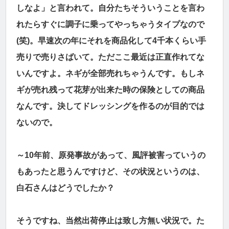
しなよ」と言われて。自分たちそういうことを言わ
れたらすぐに調子に乗ってやっちゃうタイプなので
(笑)。早速次の年にそれを商品化して4千本くらい手
売りで売りさばいて。ただここ最近は正直作れてな
いんですよ。ネギが全部売れちゃうんです。もしネ
ギが売れ残って花芽が出来た時の保険としての商品
なんです。決してドレッシングを作るのが目的では
ないので。
～10年前、原発事故があって、風評被害っていうの
もあったと思うんですけど、その状況というのは、
白石さんはどうでしたか？
そうですね、当然出荷停止は致し方無い状況で。た