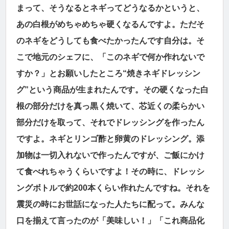
まって、そうなるとネギってどうなるかというと、
あの白根がめちゃめちゃ硬くなるんですよ。ただそ
のネギをどうしても食べたかったんです自分は。そ
こで地元のシェフに、「このネギで何か作れないで
すか？」とお願いしたところ“焼きネギドレッシン
グ”という商品が生まれたんです。その硬くなった白
根の部分だけを真っ黒く焼いて、芯近くの柔らかい
部分だけを取って、それでドレッシングを作ったん
ですよ。ネギとリンゴ酢と卵黄のドレッシング。添
加物は一切入れないで作ったんですが、ご飯にかけ
て食べれちゃうくらいですよ！その時に、ドレッシ
ングボトルで約200本くらい作れたんですね。それを
震災の時にお世話になった人たちに配って。みんな
口を揃えて言ったのが「美味しい！」「これ商品化