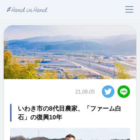
21.08.05
いわき市の8代目農家、「ファーム白
石」の復興10年