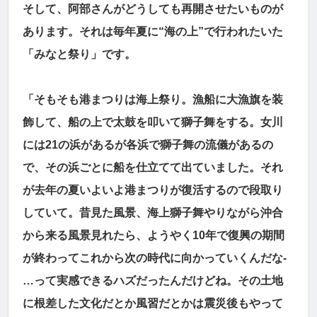
そして、阿部さんがどうしても再開させたいものが
あります。それは毎年夏に“海の上”で行われたいた
「みなと祭り」です。
「そもそも港まつりは海上祭り。漁船に大漁旗を装
飾して、船の上で太鼓を叩いて獅子舞をする。女川
には21の浜があるが各浜で獅子舞の流儀があるの
で、その浜ごとに船を仕立てて出ていました。それ
が去年の夏いよいよ港まつりが復活するので段取り
していて。昔見た風景、海上獅子舞やりながら沖合
から来る風景見れたら、ようやく10年で復興の期間
が終わってこれから次の時代に向かっていくんだな-
…って実感できるハズだったんだけどね。その土地
に根差した文化だとか風習だとかは震災後もやって