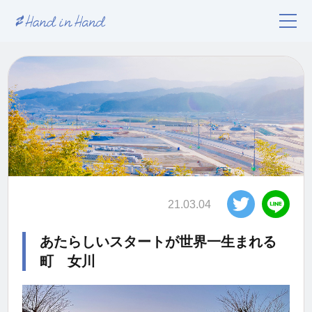
21.03.04
あたらしいスタートが世界一生まれる
町 女川