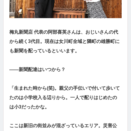
梅丸新聞店 代表の阿部喜英さんは、おじいさんの代
から続く3代目。現在は女川町全域と隣町の雄勝町に
も新聞を配っているといいます。
――新聞配達はいつから？
「生まれた時から(笑)。親父の手伝いで付いて歩いて
たのは小学校入る辺りから。一人で配りはじめたの
は小3だったかな。
ここは新旧の街並みが混ざっているエリア。災害公