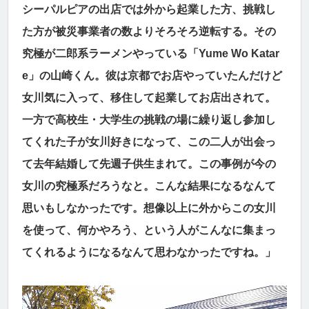
シーパルピアの出店では外から起業した方、挑戦し
た方が被災事業者の数よりそろそろ逆転する。その
究極が二郎系ラーメンやっている「Yume Wo Katar
e」の山崎くん。彼は京都でお店やっていたんだけど
女川気に入って、移住して起業してお店出されて。
一方で高校生・大学生の挑戦の場に繰り返し参加し
てくれた子が女川好きになって、この二人が出会っ
て去年結婚して先週子供生まれて。この事例が今の
女川の究極系だろうなと。こんな結果になるなんて
思いもしなかったです。想像以上に外からこの女川
を使って、何かやろう、という人がこんなに集まっ
てくれるようになるなんて思わなかったですね。」