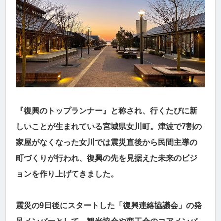
『復興のトップランナー』と称され、行くたびに新
しいことが生まれている宮城県女川町。津波で7割の
家屋がなくなった女川では震災直後から民間主導の
町づくりが行われ、復興の先を見据えた未来のビジ
ョンを作り上げてきました。
震災の9日後にスタートした「復興連絡協議会」の発