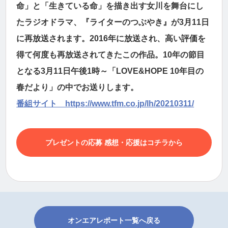
命」と「生きている命」を描き出す女川を舞台にし
たラジオドラマ、『ライターのつぶやき』が3月11日
に再放送されます。2016年に放送され、高い評価を
得て何度も再放送されてきたこの作品。10年の節目
となる3月11日午後1時～「LOVE&HOPE 10年目の
春だより」の中でお送りします。
番組サイト https://www.tfm.co.jp/lh/20210311/
プレゼントの応募 感想・応援はコチラから
オンエアレポート一覧へ戻る