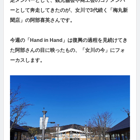
足メンバーとして、観光協会や商工会のコアメンバ
ーとして奔走してきたのが、女川で3代続く「梅丸新
聞店」の阿部喜英さんです。
今週の「Hand in Hand」は復興の過程を見続けてき
た阿部さんの目に映ったもの、「女川の今」にフォ
ーカスします。