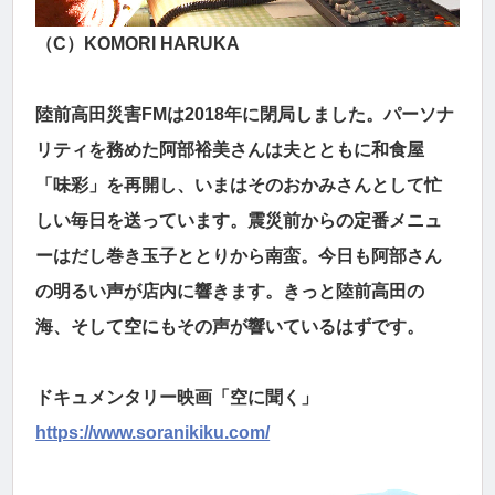
（C）KOMORI HARUKA
陸前高田災害FMは2018年に閉局しました。パーソナ
リティを務めた阿部裕美さんは夫とともに和食屋
「味彩」を再開し、いまはそのおかみさんとして忙
しい毎日を送っています。震災前からの定番メニュ
ーはだし巻き玉子ととりから南蛮。今日も阿部さん
の明るい声が店内に響きます。きっと陸前高田の
海、そして空にもその声が響いているはずです。
ドキュメンタリー映画「空に聞く」
https://www.soranikiku.com/