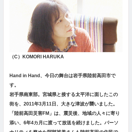
（C）KOMORI HARUKA
Hand in Hand、今日の舞台は岩手県陸前高田市で
す。
岩手県南東部。宮城県と接する太平洋に面したこの
街を、2011年3月11日、大きな津波が襲いました。
「陸前高田災害FM」は、震災後、地域の人々に寄り
添い、6年4カ月に渡って放送を続けました。パーソ