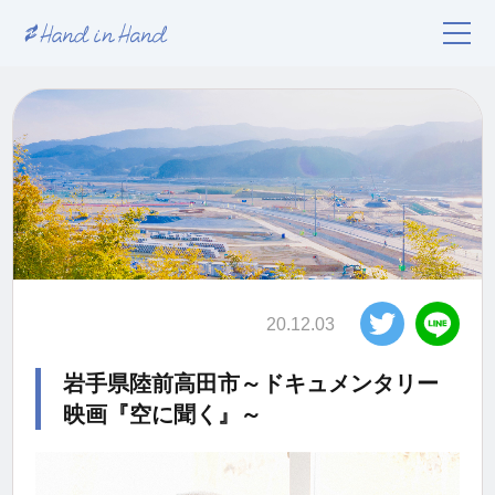
20.12.03
岩手県陸前高田市～ドキュメンタリー
映画『空に聞く』～