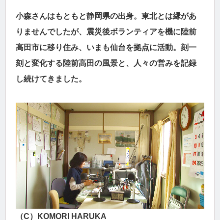
小森さんはもともと静岡県の出身。東北とは縁があ
りませんでしたが、震災後ボランティアを機に陸前
高田市に移り住み、いまも仙台を拠点に活動。刻一
刻と変化する陸前高田の風景と、人々の営みを記録
し続けてきました。
（C）KOMORI HARUKA