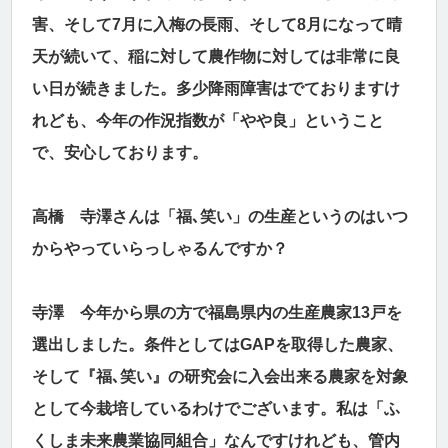
害、そして7月に入梅の長雨、そして8月になって晴
天が続いて、稲に対して農作物に対しては非常に良
い日が続きました。多少降雨障害はでておりますけ
れども、今年の作況指数が「やや良」ということ
で、安心しております。
高橋 寺澤さんは「福､笑い」の生産というのはいつ
からやっていらっしゃるんですか？
寺澤 今年から県の方で福島県内の生産農家13戸を
選出しました。条件としてはGAPを取得した農家、
そして『福､笑い』の研究会に入会出来る農家を対象
として今栽培しているわけでございます。私は「ふ
くしま未来農業協同組合」なんですけれども、管内