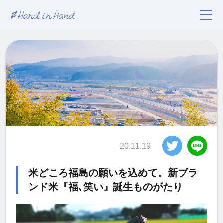
20.11.19
米どころ福島の願いを込めて。新ブラ
ンド米『福､笑い』誕生ものがたり