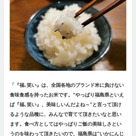
「『福､笑い』は、全国各地のブランド米に負けない
食味食感を持ったお米です。“やっぱり福島県といえ
ば『福､笑い』、美味しいんだよね～”と言って頂け
るような品種に、みんなで育てて頂きたいなと思い
ます。食べ方としてはやっぱりご飯の美味しさとい
うのを味わって頂きたいので、福島県は“いかにんじ