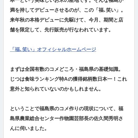
本一という美味しいお米の産地です。そんな福島が
満を持してデビューさせるのが、この「福､笑い」。
来年秋の本格デビューに先駆けて、今月、期間と店
舗を限定して、先行販売が行なわれています。
「福､笑い」オフィシャルホームページ
まずは全国有数のコメどころ・福島県の基礎知識。
じつは食味ランキング特Aの獲得銘柄数日本一！これ
意外と知られていないのかもしれません。
ということで福島県のコメ作りの現状について、福
島県農業総合センター作物園芸部長の佐久間秀明さ
んに伺いました。