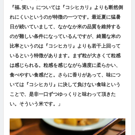
『福､笑い』については『コシヒカリ』よりも断然倒
れにくいというのが特徴の一つです。最近夏に猛暑
日が続いていまして、なかなか米の品質を維持する
のが難しい条件になっているんですが、綺麗な米の
比率というのは『コシヒカリ』よりも若干上回って
いるという特徴があります。まず粒が大きくて粒感
は感じられる。粒感を感じながら適度に柔らかい、
食べやすい食感だと。さらに香りがあって、味につ
いては『コシヒカリ』に決して負けない食味という
ことで、是非一口ずつゆっくりと味わって頂きた
い。そういう米です。」