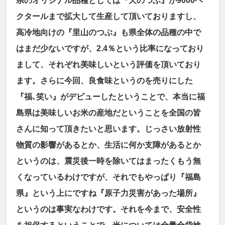
県のオリジナル品種としては『天のつぶ』が9000ヘ
クタールまで拡大して生産して頂いておりますし、
高冷地向けの『里山のつぶ』も県全体の品種の中で
はまだ少ないですが、2.4％という比率になっており
まして、それぞれ美味しいという評価を頂いており
ます。さらに今回、良食味というのを売りにした
『福､笑い』がデビューしたということで、本当に福
島県は美味しいお米の産地だということを全国の皆
さんに知って頂きたいと思います。じっさい放射性
物質の影響があるとか、生活に何か支障があるとか
というのは、震災後一時を除いてはまったくもう無
くなっているわけですが、それでもやっぱり『福島
県』という上にですね『原子力災害があった場所』
というのは事実なわけです。それを今まで、安全性