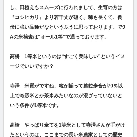
し、田植えもスムーズに行われまして、生育の方は
『コシヒカリ』より若干丈が短く、穂も長くて、倒
伏に強い品種だなというふうに思っております。でJ
Aの米検査は“オール1等”で通っております。
高橋 1等米というのは“すごく美味しい”というイメ
ージでいいですか？
寺澤 米質がですね、粒が揃って整粒歩合が70％以
上で奇形米とか茶米みたいなのが混ざっていないと
いう条件が1等米です。
高橋 やっぱり全てを1等米として寺澤さんが手がけ
たというのは、ここまでの長い米農家としての歴史