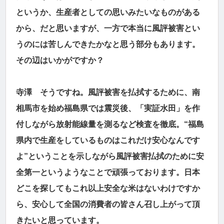
というか、生産者としての思いみたいなものがある
から、だと思いますが、一方で本当に風評被害とい
うのには苦しんできたかなと思う部分もあります。
その辺はいかがですか？
寺澤 そうですね。風評被害を払拭するために、南
相馬市を始め福島県では震災後、「実証水田」を作
付しながら放射能線量を測るなど検査を徹底。“福島
県内で生産をしているものはこれだけ安心なんです
よ”ということを示しながら風評被害払拭のために安
全第一というようなことで頑張っております。日本
どこを探してもこれ以上安全な米はないわけですか
ら、安心して全国の消費者の皆さん召し上がって頂
きたいと思っています。