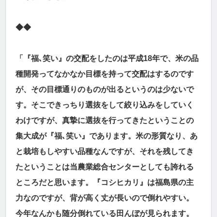
◆◆
「『福､笑い』の交配をしたのは平成18年で、米の品
種開発ってなかなか目標を持って交配はするのです
が、その目標通りのものが出るというのは少ないで
す。そこできっちり選抜をして絞り込みをしていく
わけですが、真摯に選抜を行ってきたということの
集大成が『福､笑い』であります。米の形質なり、あ
と栽培もしやすい品種なんですが、それを残してき
たということは当農業総合センターとしても誇れる
ところだと思います。『コシヒカリ』は福島県の主
力なのですが、背が高く丈が長いので倒れやすい。
今年なんかも随分倒れている田んぼが見られます。