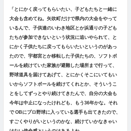
「とにかく戻ってもらいたい、子どもたちと一緒に
大会も含めてね。矢吹町だけで県内の大会をやって
いるんで、子供達のいわき地区とか浜通りの子ども
たちが参加できないという状況に追いやられて、と
にかく子供たちに戻ってもらいたいというのがあっ
たので、宇都宮とか移転した子供たちの、ソフトボ
ールを続けていた家族が避難した場所まで行って、
野球道具を届けてあげて、とにかくそこにいてもい
いからソフトボールを続けてくれとか、そういうこ
とをしてずっとやり続けてきたんで、自分の大会も
今年は中止になったけれども、もう36年かな。それ
で OBにプロ野球に入っている選手も出てきたので、
すごくやりがいというのかな、続けていかなきゃい
けない使命感というのはあるよね。