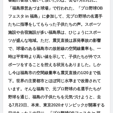
番組の冒頭で聴いて頂いたのは、去る7月23日に、
「福島県営あづま球場」で行われた、「プロ野球OB
フェスタ in 福島」に参加して、元プロ野球の名選手
たちに指導をしてもらった子供たちの声。スポーツ
施設や合宿施設が多い福島県は、ひじょうにスポー
ツが盛んな地域。ただ、震災直後は原発事故の影響
で、球場のある福島市の放射線の空間線量率も、一
時は平常時より高い値を示して、子供たちが外でス
ポーツをすることを控える状況もありました。しか
し今は福島市の空間線量率も震災直後の1/20まで低
下。世界の主要都市とほぼ同じ水準まで改善されて
います。そんな福島で、元プロ野球の名選手たちが
野球を通じ、福島の子供たちを元気づけようと、去
る7月23日、本来、東京2020オリンピックが開幕する