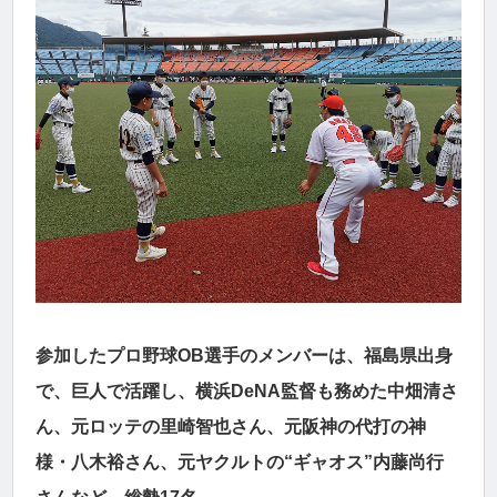
参加したプロ野球OB選手のメンバーは、福島県出身
で、巨人で活躍し、横浜DeNA監督も務めた中畑清さ
ん、元ロッテの里崎智也さん、元阪神の代打の神
様・八木裕さん、元ヤクルトの“ギャオス”内藤尚行