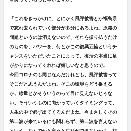
「これをきっかけに、とにかく風評被害とか福島県
で忘れ去られていく部分が多分にあるよね。原発の
問題というのは消えないので、それを振り払うだけ
のものを、パワーを、何とかこの復興五輪というチ
ャンスをいただいたことによって、復活の本当に足
がかりになってくれれば嬉しいなと思うので。
今回コロナのも同じなんだけれども、風評被害って
そこだと思うんだよね。そこの環境をどう捉える
か。線量とかそういうのって目に見えないじゃな
い。そういうものに向かっていくタイミングって、
人生の中で必ず出てくるんだよね。今まさしくその
第二波が来ているにも関わらず、第二波を言えない
という。なんでかと言うと生活ができないから。福