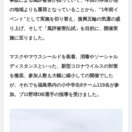
事故による風評被害が残っていて、今回の停滞が他
の地域よりも重荷となっていることから、“1年前イ
ベント”として実施を切り替え、復興五輪の気運の盛
り上げ、そして「風評被害払拭」を目的に、開催実
施に至りました。
マスクやマウスシールドを装着、消毒やソーシャル
ディスタンスといった、新型コロナウイルスの対策
を徹底、参加人数も大幅に縮小しての開催でした
が、それでも福島県内の小中学生8チーム119名が参
加。プロ野球OB選手の指導を受けました。