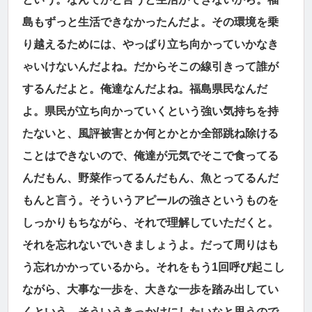
島もずっと生活できなかったんだよ。その環境を乗
り越えるためには、やっぱり立ち向かっていかなき
ゃいけないんだよね。だからそこの線引きって誰が
するんだよと。俺達なんだよね。福島県民なんだ
よ。県民が立ち向かっていくという強い気持ちを持
たないと、風評被害とか何とかとか全部跳ね除ける
ことはできないので、俺達が元気でそこで食ってる
んだもん、野菜作ってるんだもん、魚とってるんだ
もんと言う。そういうアピールの強さというものを
しっかりもちながら、それで理解していただくと。
それを忘れないでいきましょうよ。だって周りはも
う忘れかかっているから。それをもう1回呼び起こし
ながら、大事な一歩を、大きな一歩を踏み出してい
くという、そういうきっかけにしたいなと思うので