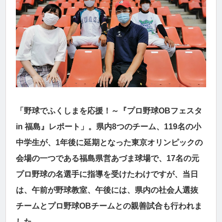
「野球でふくしまを応援！～『プロ野球OBフェスタ
in 福島』レポート」。県内8つのチーム、119名の小
中学生が、1年後に延期となった東京オリンピックの
会場の一つである福島県営あづま球場で、17名の元
プロ野球の名選手に指導を受けたわけですが、当日
は、午前が野球教室、午後には、県内の社会人選抜
チームとプロ野球OBチームとの親善試合も行われま
した。