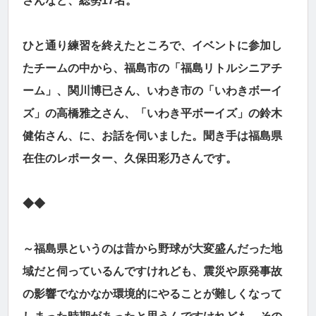
さんなど、総勢17名。
ひと通り練習を終えたところで、イベントに参加し
たチームの中から、福島市の「福島リトルシニアチ
ーム」、関川博已さん、いわき市の「いわきボーイ
ズ」の高橋雅之さん、「いわき平ボーイズ」の鈴木
健佑さん、に、お話を伺いました。聞き手は福島県
在住のレポーター、久保田彩乃さんです。
◆◆
～福島県というのは昔から野球が大変盛んだった地
域だと伺っているんですけれども、震災や原発事故
の影響でなかなか環境的にやることが難しくなって