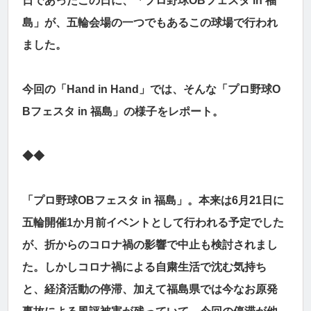
日であったこの日に、「プロ野球OBフェスタ in 福
島」が、五輪会場の一つでもあるこの球場で行われ
ました。
今回の「Hand in Hand」では、そんな「プロ野球O
Bフェスタ in 福島」の様子をレポート。
◆◆
「プロ野球OBフェスタ in 福島」。本来は6月21日に
五輪開催1か月前イベントとして行われる予定でした
が、折からのコロナ禍の影響で中止も検討されまし
た。しかしコロナ禍による自粛生活で沈む気持ち
と、経済活動の停滞、加えて福島県では今なお原発