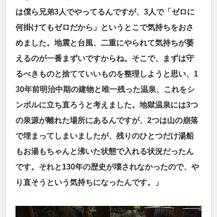
は僕ら兄弟3人でやってるんですが、3人で「ゼロに
何掛けてもゼロだから」というとこで気持ちをおさ
めました。地震と台風、二重にやられて気持ちが萎
えるのが一番まずいですからね。そこで、まずは守
るべきものと捨てていいものを整理しようと思い、1
30年前明治中期の建物と唯一残った温泉、これをシ
ンボルに立ち直ろうと考えました。地獄温泉には3つ
の泉源が離れた場所にあるんですが、2つは山の崩落
で埋まってしまいましたが、残りのひとつだけ湯船
もお湯もちゃんと沸いた状態で入れる状況だったん
です。それと130年の歴史が壊されなかったので、や
り直そうという気持ちになったんです。」