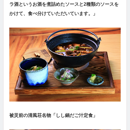
ラ酒というお酒を煮詰めたソースと2種類のソースを
かけて、食べ分けていただいています。」
被災前の清風荘名物「しし鍋だご汁定食」