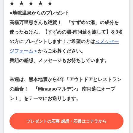
★ ★ ★ ★ ★
●地獄温泉からのプレゼント
高橋万里恵さんも絶賛！ 「すずめの湯」の成分を
使った石けん、【すずめの湯-南阿蘇を旅して】を3名
の方にプレゼントします！ご希望の方は
＜メッセー
ジフォーム＞
からご応募ください。
番組の感想、メッセージもお待ちしています。
来週は、熊本地震から4年「アウトドアとレストラン
の融合！ 『Minaasoマルデン』 南阿蘇にオープ
ン！」をテーマにお送りします。
プレゼントの応募 感想・応援はコチラから