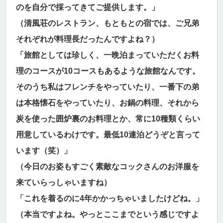
のを自分で採ってきてご提供します。」
（清風荘のレストラン、もともとの宿では、ご兄弟
それぞれが料理長だったんですよね？）
「旅館としては珍しく、一晩泊まっていただくお料
理のコースが10コースもあるような旅館なんです。
そのうち私はフレンチをやっていたり、一番下の弟
は本格懐石をやっていたり、お鍋の料理、それから
炭を使った囲炉裏のお料理とか、常に10種類くらい
用意しているわけです。最低10連泊どうぞと言って
います（笑）」
（今日のお姿もすごく素敵なコックさんのお洋服を
来ていらっしゃいますね）
「これを着るのに4年かかっちゃいましたけどね。」
（本当ですよね。やっとここまでという感じですよ