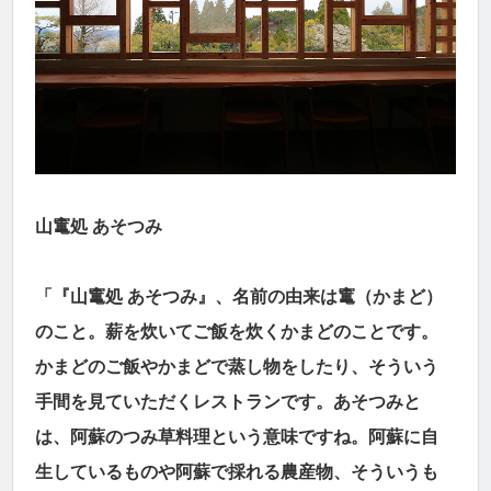
山竃処 あそつみ
「『山竃処 あそつみ』、名前の由来は竃（かまど）
のこと。薪を炊いてご飯を炊くかまどのことです。
かまどのご飯やかまどで蒸し物をしたり、そういう
手間を見ていただくレストランです。あそつみと
は、阿蘇のつみ草料理という意味ですね。阿蘇に自
生しているものや阿蘇で採れる農産物、そういうも