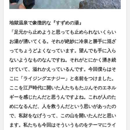
地獄温泉で象徴的な『すずめの湯』
「足元から止めようと思っても止められないくらい
お湯が湧いてくる。それが絶妙に冷泉と勝手に混ざ
ってちょうどよくなっています。望んでも手に入ら
ないようなものなんですね。それがとにかく湧き続
けていて、溢れかえっているんです。今回僕らはそ
こに「ライジングエナジー」と名前をつけました。
ここを江戸時代に開いた人たちもたぶんそのエネル
ギーを感じたんだと思うんですよね。これが人のた
めになるんだ、人を救うんだという思いがあったの
で、私財をなげうって、この山を開いたんだと思い
ます。私たちも今回はそういうものをテーマにライ