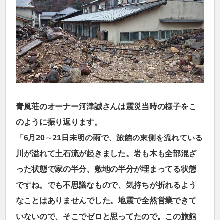
青風荘のオーナー河津誠さんは震災当時の様子をこ
のように振り返ります。
「6月20～21日未明の雨で、旅館の東側を流れている
川が溢れて土石流が起きました。岩も木も全部混ざ
った状態で家の半分、敷地の半分が埋まってる状態
ですね。でも不思議なもので、気持ちが折れるよう
なことはありませんでした。地震で全然営業できて
いないので、そこでゼロと思ってたので。この旅館