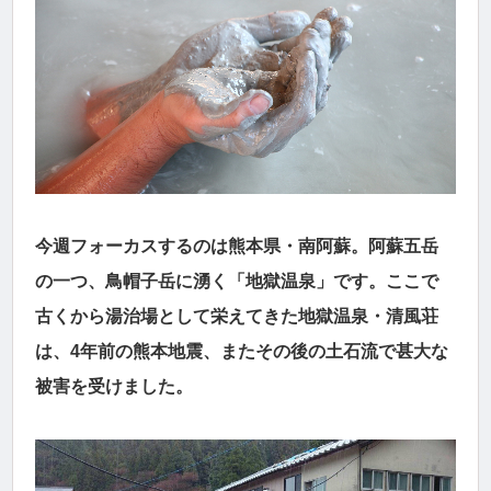
今週フォーカスするのは熊本県・南阿蘇。阿蘇五岳
の一つ、鳥帽子岳に湧く「地獄温泉」です。ここで
古くから湯治場として栄えてきた地獄温泉・清風荘
は、4年前の熊本地震、またその後の土石流で甚大な
被害を受けました。