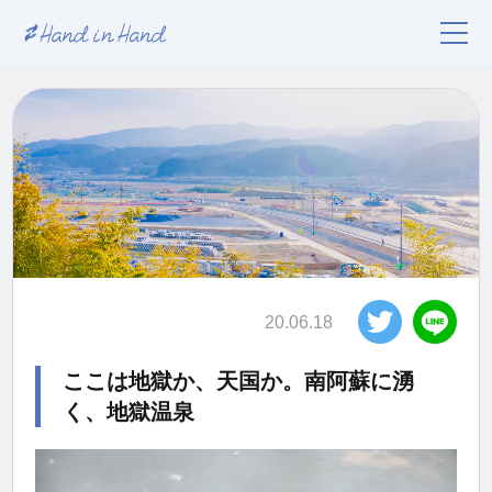
20.06.18
ここは地獄か、天国か。南阿蘇に湧
く、地獄温泉