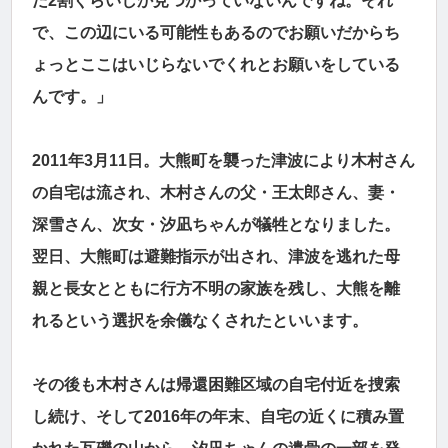
だ2割ぐらいしか見つかっていないんですね。それ
で、この辺にいる可能性もあるのでお願いだからち
ょっとここはいじらないでくれとお願いをしている
んです。」
2011年3月11日。大熊町を襲った津波により木村さん
の自宅は流され、木村さんの父・王太郎さん、妻・
深雪さん、次女・汐凪ちゃんが犠牲となりました。
翌日、大熊町は避難指示が出され、津波を逃れた母
親と長女とともに行方不明の家族を残し、大熊を離
れるという選択を余儀なくされたといいます。
その後も木村さんは帰還困難区域の自宅付近を捜索
し続け、そして2016年の年末、自宅の近くに積み置