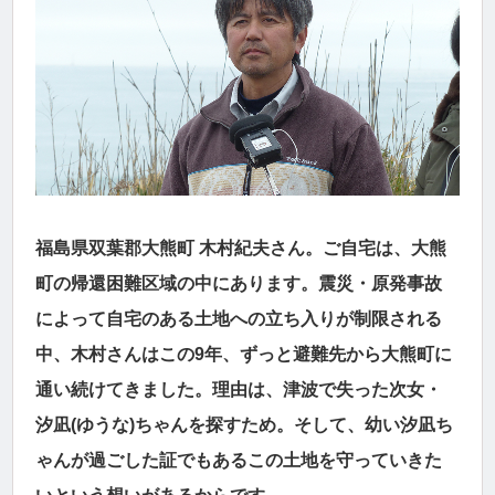
福島県双葉郡大熊町 木村紀夫さん。ご自宅は、大熊
町の帰還困難区域の中にあります。震災・原発事故
によって自宅のある土地への立ち入りが制限される
中、木村さんはこの9年、ずっと避難先から大熊町に
通い続けてきました。理由は、津波で失った次女・
汐凪(ゆうな)ちゃんを探すため。そして、幼い汐凪ち
ゃんが過ごした証でもあるこの土地を守っていきた