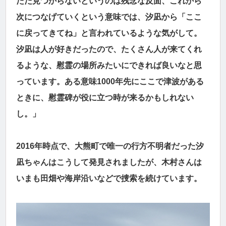
ただ見つからないというのは残念な反面、これから
次につなげていくという意味では、汐凪から「ここ
に戻ってきてね」と言われているような気がして。
汐凪は人が好きだったので、たくさん人が来てくれ
るような、慰霊の場所みたいにできれば良いなと思
っています。ある意味1000年先にここで津波がある
ときに、慰霊碑が役に立つ時が来るかもしれない
し。」
2016年時点で、大熊町で唯一の行方不明者だった汐
凪ちゃんはこうして発見されましたが、木村さんは
いまも田畑や海岸沿いなどで捜索を続けています。