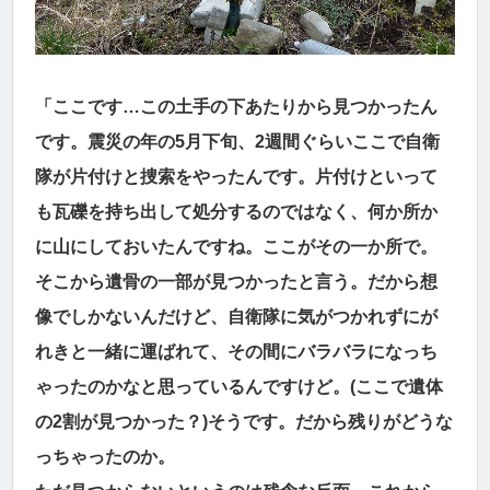
「ここです…この土手の下あたりから見つかったん
です。震災の年の5月下旬、2週間ぐらいここで自衛
隊が片付けと捜索をやったんです。片付けといって
も瓦礫を持ち出して処分するのではなく、何か所か
に山にしておいたんですね。ここがその一か所で。
そこから遺骨の一部が見つかったと言う。だから想
像でしかないんだけど、自衛隊に気がつかれずにが
れきと一緒に運ばれて、その間にバラバラになっち
ゃったのかなと思っているんですけど。(ここで遺体
の2割が見つかった？)そうです。だから残りがどうな
っちゃったのか。