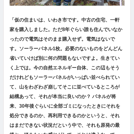
「仮の住まいは、いわき市です。中古の住宅、一軒
家を購入しました。ただ8年ぐらい誰も住んでいなか
ったので電気はそのまま購入せず。電気はないで
す。ソーラーパネル1枚。必要のないものをどんどん
省いていけば別に何の問題もないですよ。生きてい
く上では。今の自然エネルギー自体、この辺もそう
だけれどもソーラーパネルがいっぱい並べられてい
て、山をわざわざ崩してそこに並べているところが
結構あって、それが本当に良いのか？ パネルが将
来、30年後ぐらいに全部ゴミになったときにそれを
処分できるのか、再利用できるのかというと、それ
はまだできない状況だという中で、それも原発の最