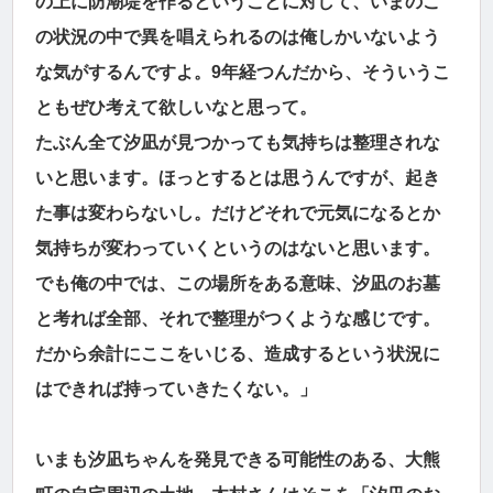
の上に防潮堤を作るということに対して、いまのこ
の状況の中で異を唱えられるのは俺しかいないよう
な気がするんですよ。9年経つんだから、そういうこ
ともぜひ考えて欲しいなと思って。
たぶん全て汐凪が見つかっても気持ちは整理されな
いと思います。ほっとするとは思うんですが、起き
た事は変わらないし。だけどそれで元気になるとか
気持ちが変わっていくというのはないと思います。
でも俺の中では、この場所をある意味、汐凪のお墓
と考れば全部、それで整理がつくような感じです。
だから余計にここをいじる、造成するという状況に
はできれば持っていきたくない。」
いまも汐凪ちゃんを発見できる可能性のある、大熊