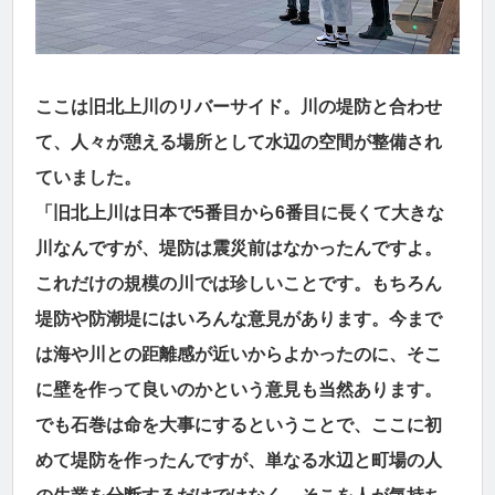
ここは旧北上川のリバーサイド。川の堤防と合わせ
て、人々が憩える場所として水辺の空間が整備され
ていました。
「旧北上川は日本で5番目から6番目に長くて大きな
川なんですが、堤防は震災前はなかったんですよ。
これだけの規模の川では珍しいことです。もちろん
堤防や防潮堤にはいろんな意見があります。今まで
は海や川との距離感が近いからよかったのに、そこ
に壁を作って良いのかという意見も当然あります。
でも石巻は命を大事にするということで、ここに初
めて堤防を作ったんですが、単なる水辺と町場の人