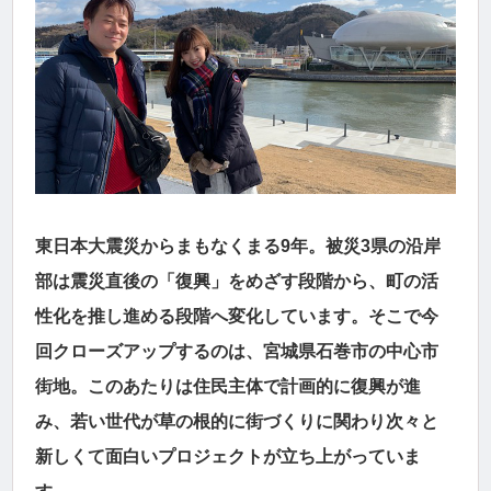
東日本大震災からまもなくまる9年。被災3県の沿岸
部は震災直後の「復興」をめざす段階から、町の活
性化を推し進める段階へ変化しています。そこで今
回クローズアップするのは、宮城県石巻市の中心市
街地。このあたりは住民主体で計画的に復興が進
み、若い世代が草の根的に街づくりに関わり次々と
新しくて面白いプロジェクトが立ち上がっていま