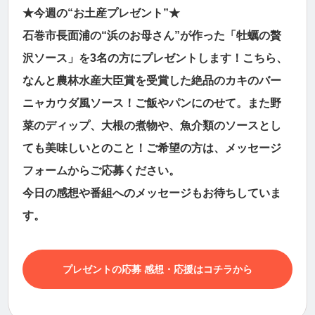
★今週の“お土産プレゼント”★
石巻市長面浦の“浜のお母さん”が作った「牡蠣の贅
沢ソース」を3名の方にプレゼントします！こちら、
なんと農林水産大臣賞を受賞した絶品のカキのバー
ニャカウダ風ソース！ご飯やパンにのせて。また野
菜のディップ、大根の煮物や、魚介類のソースとし
ても美味しいとのこと！ご希望の方は、メッセージ
フォームからご応募ください。
今日の感想や番組へのメッセージもお待ちしていま
す。
プレゼントの応募 感想・応援はコチラから