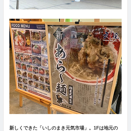
新しくできた「いしのまき元気市場」。1Fは地元の