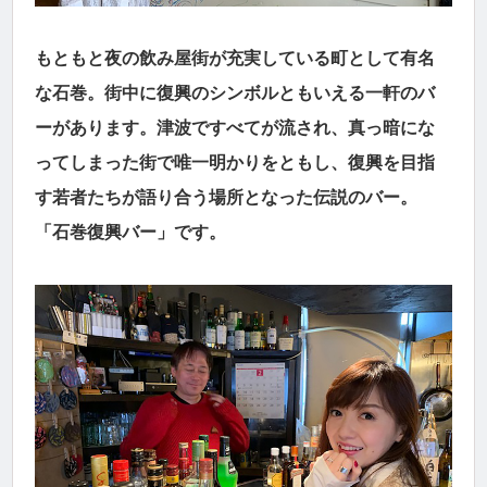
もともと夜の飲み屋街が充実している町として有名
な石巻。街中に復興のシンボルともいえる一軒のバ
ーがあります。津波ですべてが流され、真っ暗にな
ってしまった街で唯一明かりをともし、復興を目指
す若者たちが語り合う場所となった伝説のバー。
「石巻復興バー」です。