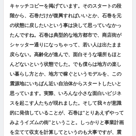
キャッチコピーを掲げています。そのスタートの段
階から、石巻だけが復興すればいいとか、石巻を元
の状態に戻したいという事は決して思っていなかっ
たんですね。石巻は典型的な地方都市で、商店街が
シャッター通りになっちゃって、若い人は出たまま
戻らない。高齢化が進んで、面白そうな場所もほと
んどないという状態でした。でも僕らは地方の楽し
い暮らし方とか、地方で稼ぐというモデルを、この
震源地にいちばん近い自治体からスタートしたいと
思っています。実際、いろんな小さな面白いビジネ
スを起こす人たちが現れました。そして我々が意識
的に発信していることが、石巻は“とりあえずやって
みようイズムの街”ということ。しっかりと事業計画
を立てて収支を計算してというのも大事ですが、震