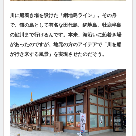
川に船着き場を設けた「網地島ライン」。その舟
で、猫の島として有名な田代島、網地島、牡鹿半島
の鮎川まで行けるんです。本来、海沿いに船着き場
があったのですが、地元の方のアイデアで「川を船
が行き来する風景」を実現させたのだそう。