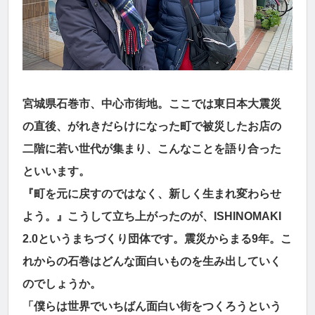
宮城県石巻市、中心市街地。ここでは東日本大震災
の直後、がれきだらけになった町で被災したお店の
二階に若い世代が集まり、こんなことを語り合った
といいます。
『町を元に戻すのではなく、新しく生まれ変わらせ
よう。』こうして立ち上がったのが、ISHINOMAKI
2.0というまちづくり団体です。震災からまる9年。こ
れからの石巻はどんな面白いものを生み出していく
のでしょうか。
「僕らは世界でいちばん面白い街をつくろうという