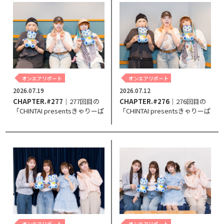
オンエアリポート
オンエアリポート
2026.07.19
2026.07.12
CHAPTER.#277
｜277回目の
CHAPTER.#276
｜276回目の
「CHINTAI presentsきゃりーぱ
「CHINTAI presentsきゃりーぱ
みゅぱみゅ Chapter #0～Touch
みゅぱみゅ Chapter #0～Touch
Your Heart～」。
Your Heart～」。
オンエアリポート
オンエアリポート