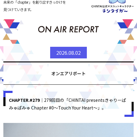
未来の「 chapter 」を創り出すきっかけを
見つけていきます。
2026.08.02
オンエアリポート
CHAPTER.#279
｜279回目の「CHINTAI presentsきゃりーぱ
みゅぱみゅ Chapter #0～Touch Your Heart～」。