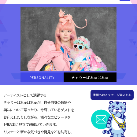
PERSONALITY
きゃりーぱみゅぱみゅ
アーティストとして活躍する
きゃりーぱみゅぱみゅが、自分自身の趣味や
興味について語ったり、今輝いているゲストを
お迎えしたりしながら、様々なエピソードを
1冊の本に見立て紐解いていきます。
リスナーと新たな気づきや発見などを共有し、