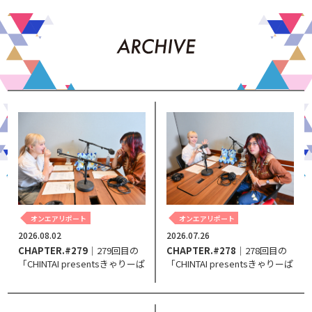
オンエアリポート
オンエアリポート
2026.08.02
2026.07.26
CHAPTER.#279
｜279回目の
CHAPTER.#278
｜278回目の
「CHINTAI presentsきゃりーぱ
「CHINTAI presentsきゃりーぱ
みゅぱみゅ Chapter #0～Touch
みゅぱみゅ Chapter #0～Touch
Your Heart～」。
Your Heart～」。