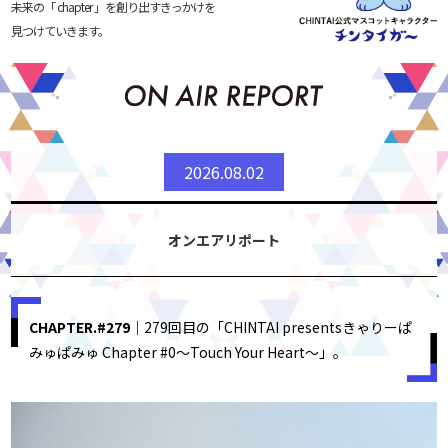
未来の「 chapter 」を創り出すきっかけを
見つけていきます。
2026.08.02
オンエアリポート
CHAPTER.#279
｜279回目の「CHINTAI presentsきゃりーぱ
みゅぱみゅ Chapter #0～Touch Your Heart～」。