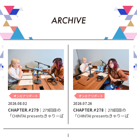
オンエアリポート
オンエアリポート
2026.08.02
2026.07.26
CHAPTER.#279
｜279回目の
CHAPTER.#278
｜278回目の
「CHINTAI presentsきゃりーぱ
「CHINTAI presentsきゃりーぱ
みゅぱみゅ Chapter #0～Touch
みゅぱみゅ Chapter #0～Touch
Your Heart～」。
Your Heart～」。