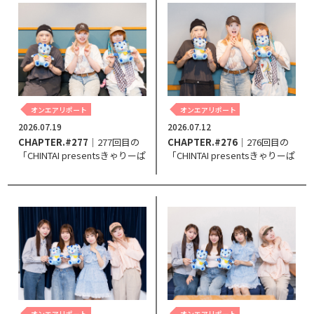
オンエアリポート
オンエアリポート
2026.07.19
2026.07.12
CHAPTER.#277
｜277回目の
CHAPTER.#276
｜276回目の
「CHINTAI presentsきゃりーぱ
「CHINTAI presentsきゃりーぱ
みゅぱみゅ Chapter #0～Touch
みゅぱみゅ Chapter #0～Touch
Your Heart～」。
Your Heart～」。
オンエアリポート
オンエアリポート