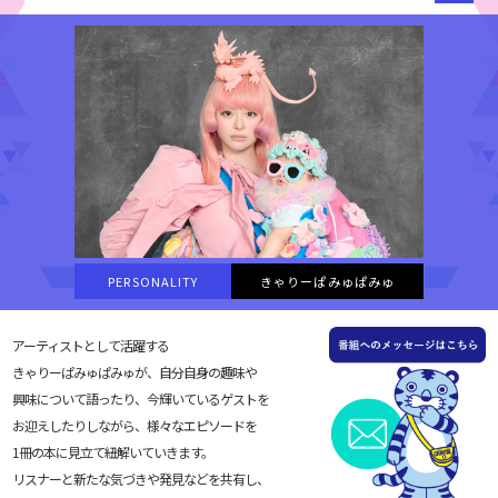
PERSONALITY
きゃりーぱみゅぱみゅ
アーティストとして活躍する
きゃりーぱみゅぱみゅが、自分自身の趣味や
興味について語ったり、今輝いているゲストを
お迎えしたりしながら、様々なエピソードを
1冊の本に見立て紐解いていきます。
リスナーと新たな気づきや発見などを共有し、