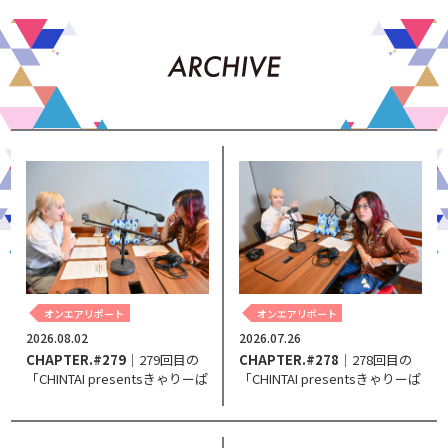
オンエアリポート
オンエアリポート
2026.08.02
2026.07.26
CHAPTER.#279
｜279回目の
CHAPTER.#278
｜278回目の
「CHINTAI presentsきゃりーぱ
「CHINTAI presentsきゃりーぱ
みゅぱみゅ Chapter #0～Touch
みゅぱみゅ Chapter #0～Touch
Your Heart～」。
Your Heart～」。