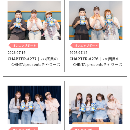
オンエアリポート
オンエアリポート
2026.07.19
2026.07.12
CHAPTER.#277
｜277回目の
CHAPTER.#276
｜276回目の
「CHINTAI presentsきゃりーぱ
「CHINTAI presentsきゃりーぱ
みゅぱみゅ Chapter #0～Touch
みゅぱみゅ Chapter #0～Touch
Your Heart～」。
Your Heart～」。
オンエアリポート
オンエアリポート