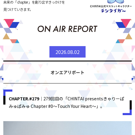
未来の「 chapter 」を創り出すきっかけを
見つけていきます。
2026.08.02
オンエアリポート
CHAPTER.#279
｜279回目の「CHINTAI presentsきゃりーぱ
みゅぱみゅ Chapter #0～Touch Your Heart～」。