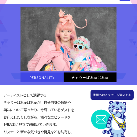
PERSONALITY
きゃりーぱみゅぱみゅ
アーティストとして活躍する
きゃりーぱみゅぱみゅが、自分自身の趣味や
興味について語ったり、今輝いているゲストを
お迎えしたりしながら、様々なエピソードを
1冊の本に見立て紐解いていきます。
リスナーと新たな気づきや発見などを共有し、