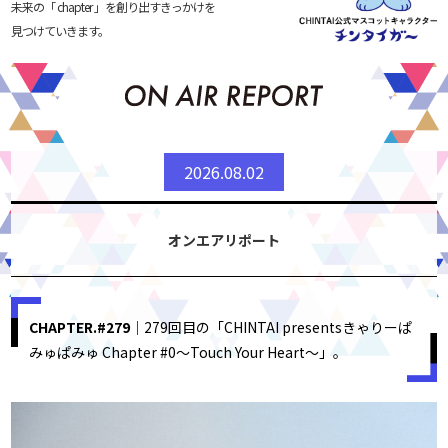
未来の「 chapter 」を創り出すきっかけを
見つけていきます。
2026.08.02
オンエアリポート
CHAPTER.#279
｜279回目の「CHINTAI presentsきゃりーぱ
みゅぱみゅ Chapter #0～Touch Your Heart～」。