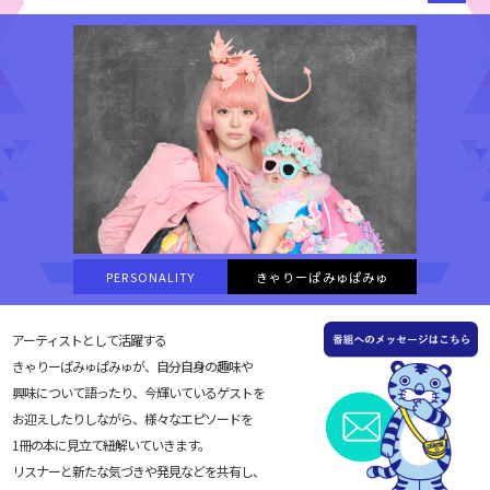
PERSONALITY
きゃりーぱみゅぱみゅ
アーティストとして活躍する
きゃりーぱみゅぱみゅが、自分自身の趣味や
興味について語ったり、今輝いているゲストを
お迎えしたりしながら、様々なエピソードを
1冊の本に見立て紐解いていきます。
リスナーと新たな気づきや発見などを共有し、