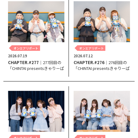
オンエアリポート
オンエアリポート
2026.07.19
2026.07.12
CHAPTER.#277
｜277回目の
CHAPTER.#276
｜276回目の
「CHINTAI presentsきゃりーぱ
「CHINTAI presentsきゃりーぱ
みゅぱみゅ Chapter #0～Touch
みゅぱみゅ Chapter #0～Touch
Your Heart～」。
Your Heart～」。
オンエアリポート
オンエアリポート