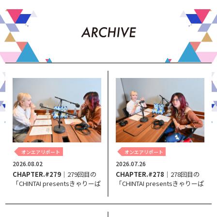
オンエアリポート
オンエアリポート
2026.08.02
2026.07.26
CHAPTER.#279
｜279回目の
CHAPTER.#278
｜278回目の
「CHINTAI presentsきゃりーぱ
「CHINTAI presentsきゃりーぱ
みゅぱみゅ Chapter #0～Touch
みゅぱみゅ Chapter #0～Touch
Your Heart～」。
Your Heart～」。