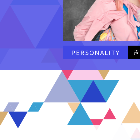
PERSONALITY
き