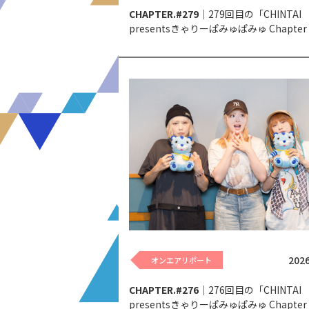
CHAPTER.#279
｜279回目の「CHINTAI
presentsきゃりーぱみゅぱみゅ Chapter
Touch Your Heart～」。
2026
オンエアリポート
CHAPTER.#276
｜276回目の「CHINTAI
presentsきゃりーぱみゅぱみゅ Chapter