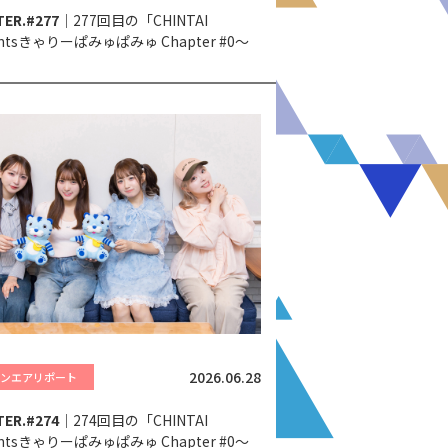
ER.#277
｜277回目の「CHINTAI
entsきゃりーぱみゅぱみゅ Chapter #0～
 Your Heart～」。
2026.06.28
オンエアリポート
ER.#274
｜274回目の「CHINTAI
entsきゃりーぱみゅぱみゅ Chapter #0～