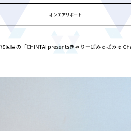
オンエアリポート
79回目の「CHINTAI presentsきゃりーぱみゅぱみゅ Chap