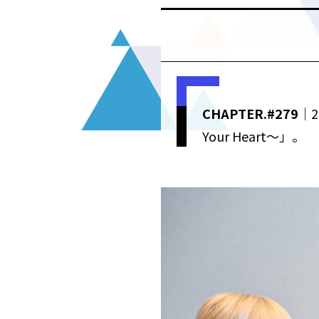
CHAPTER.#279
｜2
Your Heart～」。