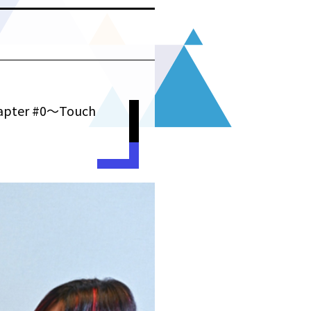
ter #0～Touch