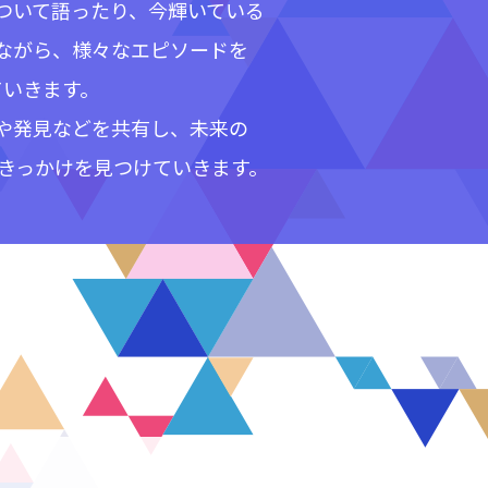
ついて語ったり、今輝いている
ながら、様々なエピソードを
ていきます。
や発見などを共有し、未来の
り出すきっかけを見つけていきます。