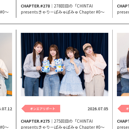
CHAPTER.#278
｜278回目の「CHINTAI
CHAPT
 #0～
presentsきゃりーぱみゅぱみゅ Chapter #0～
pres
Touch Your Heart～」。
Touch
.07.12
2026.07.05
オンエアリポート
CHAPTER.#275
｜275回目の「CHINTAI
CHAPT
 #0～
presentsきゃりーぱみゅぱみゅ Chapter #0～
pres