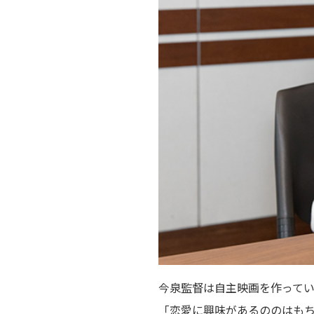
今泉監督は自主映画を作って
「恋愛に興味があるののはも