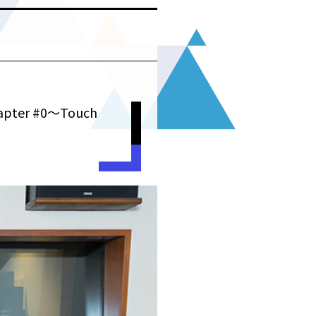
ter #0〜Touch