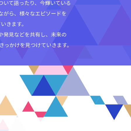
ついて語ったり、今輝いている
ながら、様々なエピソードを
ていきます。
や発見などを共有し、未来の
り出すきっかけを見つけていきます。