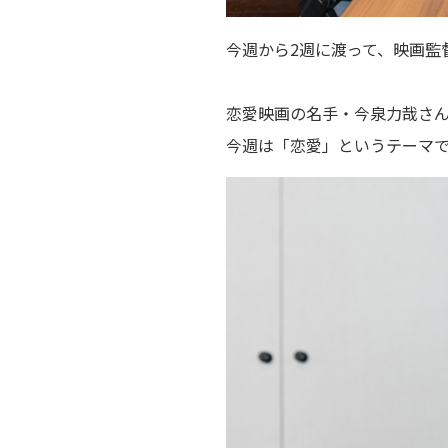
今週から2週に渡って、映画監
恋愛映画の名手・今泉力哉さ
今週は「恋愛」というテーマ