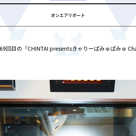
オンエアリポート
69回目の「CHINTAI presentsきゃりーぱみゅぱみゅ Chap