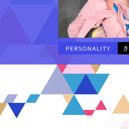
PERSONALITY
き