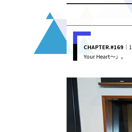
CHAPTER.#169
｜1
Your Heart〜」。