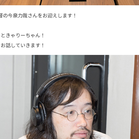
督の今泉力哉さんをお迎えします！
んときゃりーちゃん！
でお話していきます！