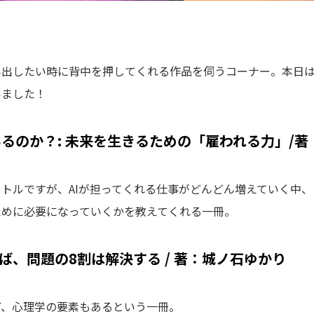
み出したい時に背中を押してくれる作品を伺うコーナー。本日
いました！
あるのか？: 未来を生きるための「雇われる力」/著
トルですが、AIが担ってくれる仕事がどんどん増えていく中
ために必要になっていくかを教えてくれる一冊。
、問題の8割は解決する / 著：城ノ石ゆかり
ど、心理学の要素もあるという一冊。