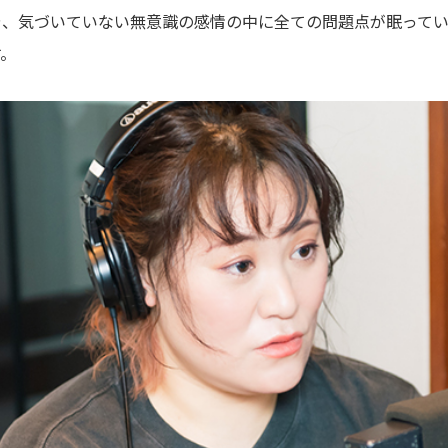
や、気づいていない無意識の感情の中に全ての問題点が眠って
。