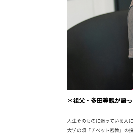
＊祖父・多田等観が語っ
人生そのものに迷っている人
大学の頃「チベット密教」の