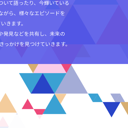
ついて語ったり、今輝いている
ながら、様々なエピソードを
ていきます。
や発見などを共有し、未来の
り出すきっかけを見つけていきます。