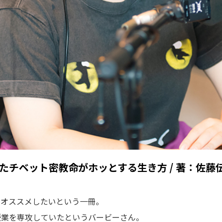
たチベット密教命がホッとする生き方 / 著：佐藤
にオススメしたいという一冊。
授業を専攻していたというバービーさん。