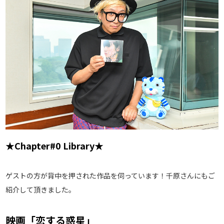
★Chapter#0 Library★
ゲストの方が背中を押された作品を伺っています！千原さんにもご
紹介して頂きました。
映画「恋する惑星」