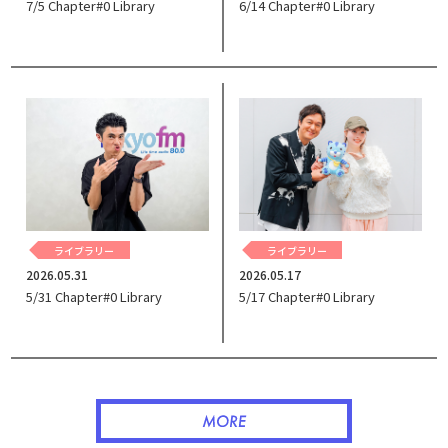
6/14 Chapter#0 Library
7/5 Chapter#0 Library
ライブラリー
ライブラリー
2026.05.31
2026.05.17
5/31 Chapter#0 Library
5/17 Chapter#0 Library