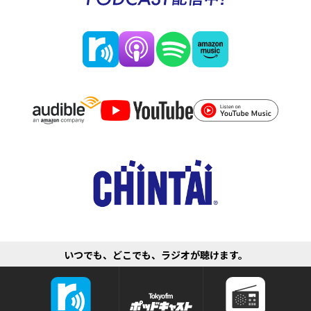
いつでも、どこでも、ラジオが聴けます。