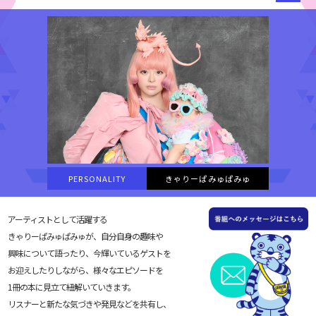
PERSONALITY
きゃりーぱみゅぱみゅ
アーティストとして活躍する
きゃりーぱみゅぱみゅが、自分自身の趣味や
興味について語ったり、今輝いているゲストを
お迎えしたりしながら、様々なエピソードを
1冊の本に見立て紐解いていきます。
リスナーと新たな気づきや発見などを共有し、