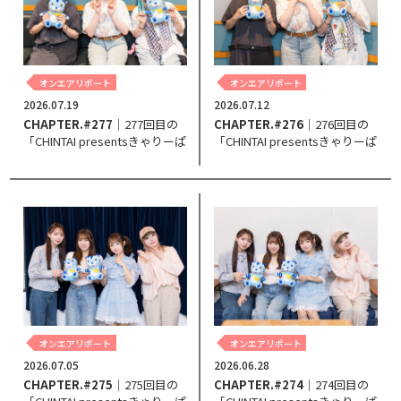
オンエアリポート
オンエアリポート
2026.07.19
2026.07.12
CHAPTER.#277
｜277回目の
CHAPTER.#276
｜276回目の
「CHINTAI presentsきゃりーぱ
「CHINTAI presentsきゃりーぱ
みゅぱみゅ Chapter #0～Touch
みゅぱみゅ Chapter #0～Touch
Your Heart～」。
Your Heart～」。
オンエアリポート
オンエアリポート
2026.07.05
2026.06.28
CHAPTER.#275
｜275回目の
CHAPTER.#274
｜274回目の