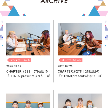
オンエアリポート
オンエアリポート
2026.08.02
2026.07.26
CHAPTER.#279
｜279回目の
CHAPTER.#278
｜278回目の
「CHINTAI presentsきゃりーぱ
「CHINTAI presentsきゃりーぱ
みゅぱみゅ Chapter #0～Touch
みゅぱみゅ Chapter #0～Touch
Your Heart～」。
Your Heart～」。