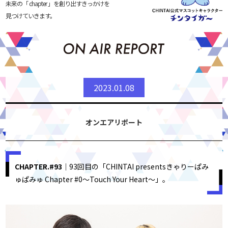
未来の「 chapter 」を創り出すきっかけを
見つけていきます。
2023.01.08
オンエアリポート
CHAPTER.#93
｜93回目の「CHINTAI presentsきゃりーぱみ
ゅぱみゅ Chapter #0〜Touch Your Heart〜」。