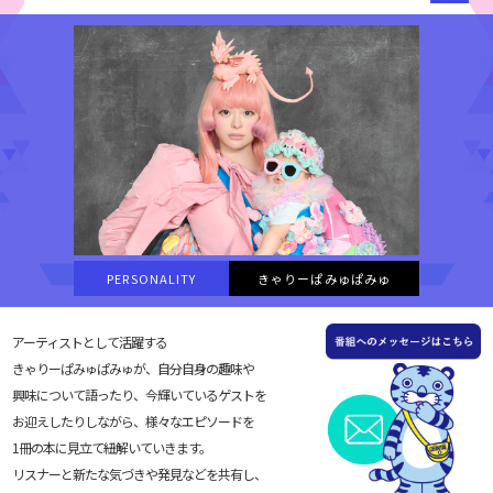
PERSONALITY
きゃりーぱみゅぱみゅ
アーティストとして活躍する
きゃりーぱみゅぱみゅが、自分自身の趣味や
興味について語ったり、今輝いているゲストを
お迎えしたりしながら、様々なエピソードを
1冊の本に見立て紐解いていきます。
リスナーと新たな気づきや発見などを共有し、