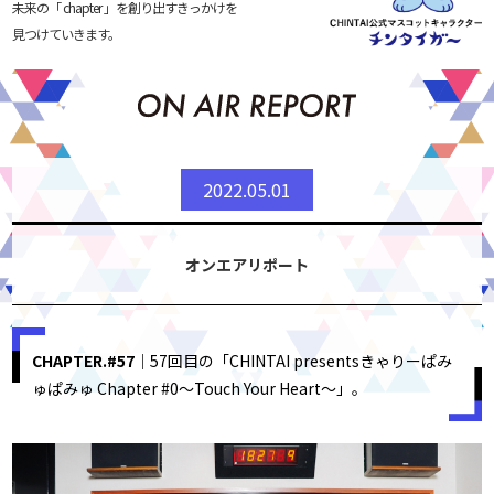
未来の「 chapter 」を創り出すきっかけを
見つけていきます。
2022.05.01
オンエアリポート
CHAPTER.#57
｜57回目の「CHINTAI presentsきゃりーぱみ
ゅぱみゅ Chapter #0〜Touch Your Heart〜」。