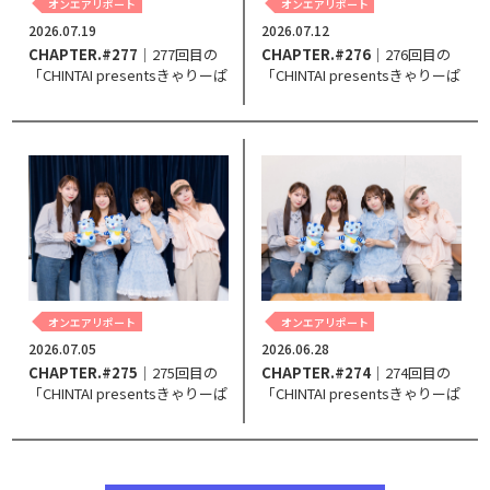
オンエアリポート
オンエアリポート
2026.07.19
2026.07.12
CHAPTER.#277
｜277回目の
CHAPTER.#276
｜276回目の
「CHINTAI presentsきゃりーぱ
「CHINTAI presentsきゃりーぱ
みゅぱみゅ Chapter #0～Touch
みゅぱみゅ Chapter #0～Touch
Your Heart～」。
Your Heart～」。
オンエアリポート
オンエアリポート
2026.07.05
2026.06.28
CHAPTER.#275
｜275回目の
CHAPTER.#274
｜274回目の
「CHINTAI presentsきゃりーぱ
「CHINTAI presentsきゃりーぱ
みゅぱみゅ Chapter #0～Touch
みゅぱみゅ Chapter #0～Touch
Your Heart～」。
Your Heart～」。