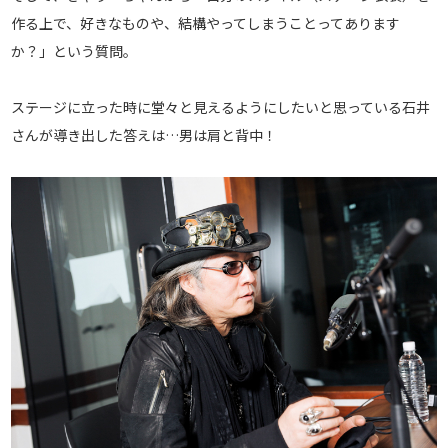
作る上で、好きなものや、結構やってしまうことってあります
か？」という質問。
ステージに立った時に堂々と見えるようにしたいと思っている石井
さんが導き出した答えは…男は肩と背中！