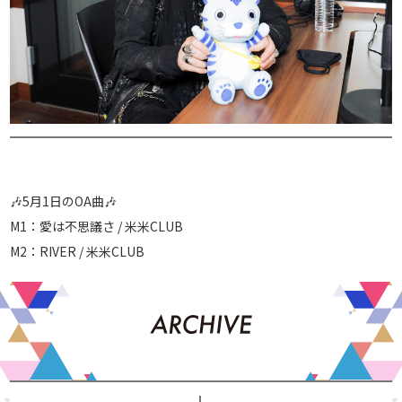
🎶5月1日のOA曲🎶
M1：愛は不思議さ / 米米CLUB
M2：RIVER / 米米CLUB