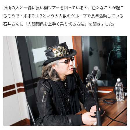
沢山の人と一緒に長い間ツアーを回っていると、色々なことが起こ
るそうで…米米CLUBという大人数のグループで長年活動している
石井さんに「人間関係を上手く乗り切る方法」を聞きました。