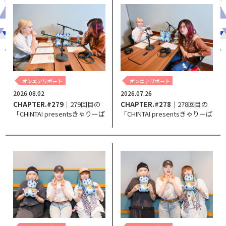
オンエアリポート
オンエアリポート
2026.08.02
2026.07.26
CHAPTER.#279
｜279回目の
CHAPTER.#278
｜278回目の
「CHINTAI presentsきゃりーぱ
「CHINTAI presentsきゃりーぱ
みゅぱみゅ Chapter #0～Touch
みゅぱみゅ Chapter #0～Touch
Your Heart～」。
Your Heart～」。