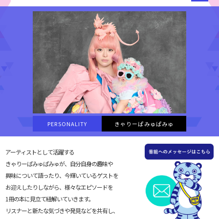
PERSONALITY
きゃりーぱみゅぱみゅ
アーティストとして活躍する
きゃりーぱみゅぱみゅが、自分自身の趣味や
興味について語ったり、今輝いているゲストを
お迎えしたりしながら、様々なエピソードを
1冊の本に見立て紐解いていきます。
リスナーと新たな気づきや発見などを共有し、