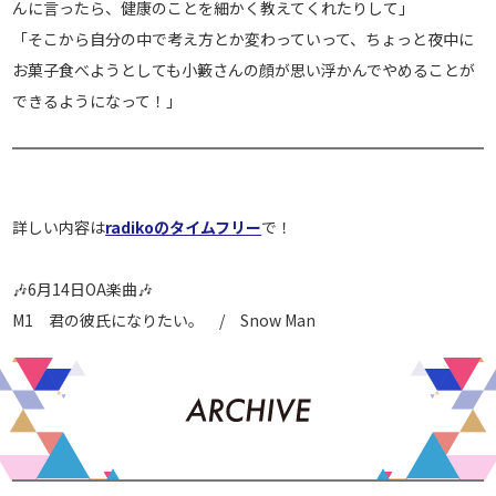
んに言ったら、健康のことを細かく教えてくれたりして」
「そこから自分の中で考え方とか変わっていって、ちょっと夜中に
お菓子食べようとしても小籔さんの顔が思い浮かんでやめることが
できるようになって！」
詳しい内容は
radikoのタイムフリー
で！
🎶6月14日OA楽曲🎶
M1 君の彼氏になりたい。 / Snow Man