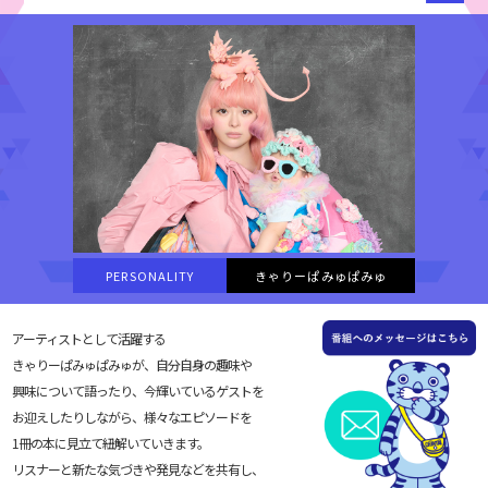
PERSONALITY
きゃりーぱみゅぱみゅ
アーティストとして活躍する
きゃりーぱみゅぱみゅが、自分自身の趣味や
興味について語ったり、今輝いているゲストを
お迎えしたりしながら、様々なエピソードを
1冊の本に見立て紐解いていきます。
リスナーと新たな気づきや発見などを共有し、