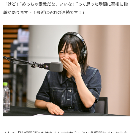
「けど！“めっちゃ素敵だな、いいな！”って思った瞬間に薬指に指
輪があります…！最近はそれの連続です！」
そして「結婚願望とかはあるんですか？」という質問にイワクラさ