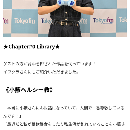
★Chapter#0 Library★
ゲストの方が背中を押された作品を伺っています！
イワクラさんにもご紹介いただきました。
《小籔ヘルシー教》
「本当に小籔さんにお世話になっていて、人間で一番尊敬している
んです！」
「最近だと私が暴飲暴食をしたり私生活が乱れていることを小籔さ