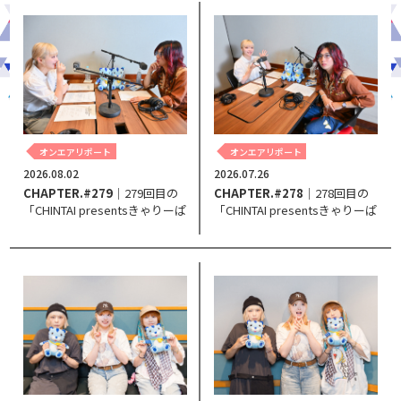
オンエアリポート
オンエアリポート
2026.08.02
2026.07.26
CHAPTER.#279
｜279回目の
CHAPTER.#278
｜278回目の
「CHINTAI presentsきゃりーぱ
「CHINTAI presentsきゃりーぱ
みゅぱみゅ Chapter #0～Touch
みゅぱみゅ Chapter #0～Touch
Your Heart～」。
Your Heart～」。