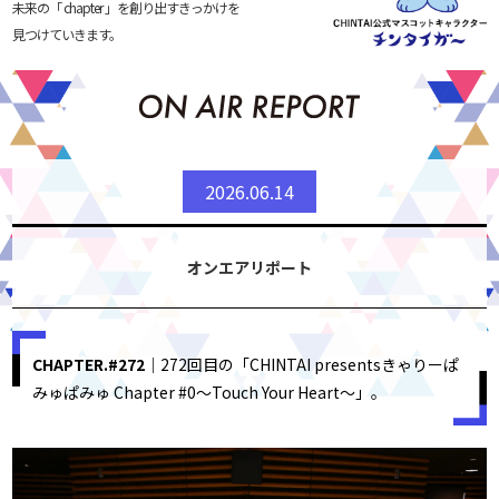
未来の「 chapter 」を創り出すきっかけを
見つけていきます。
2026.06.14
オンエアリポート
CHAPTER.#272
｜272回目の「CHINTAI presentsきゃりーぱ
みゅぱみゅ Chapter #0～Touch Your Heart～」。