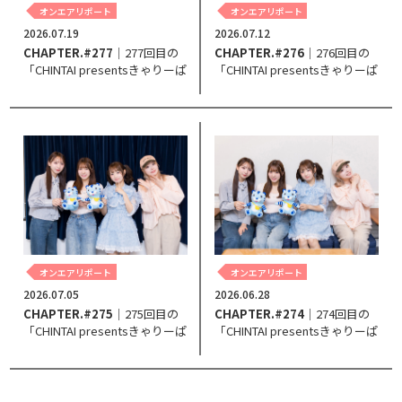
オンエアリポート
オンエアリポート
2026.07.19
2026.07.12
CHAPTER.#277
｜277回目の
CHAPTER.#276
｜276回目の
「CHINTAI presentsきゃりーぱ
「CHINTAI presentsきゃりーぱ
みゅぱみゅ Chapter #0～Touch
みゅぱみゅ Chapter #0～Touch
Your Heart～」。
Your Heart～」。
オンエアリポート
オンエアリポート
2026.07.05
2026.06.28
CHAPTER.#275
｜275回目の
CHAPTER.#274
｜274回目の
「CHINTAI presentsきゃりーぱ
「CHINTAI presentsきゃりーぱ
みゅぱみゅ Chapter #0～Touch
みゅぱみゅ Chapter #0～Touch
Your Heart～」。
Your Heart～」。