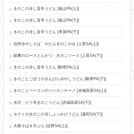
きのこの冷し旨辛うどん [嵐山PA(上)]
きのこの冷し旨辛うどん [嵐山PA(下)]
きのこの冷し旨辛うどん [寄居PA(下)]
信州冷やしそば やたらきのこのせ [上里SA(上)]
姫豚のロースとんかつ きのこソース [上里SA(下)]
きのこの冷し旨辛うどん [駒寄PA(上)]
きのことごぼうのきんぴら冷やしうどん [駒寄PA(下)]
きのことベーコンのペペロンチーノ [赤城高原SA(上)]
水沢・ピリ辛きのこうどん [赤城高原SA(下)]
ホクトのきのこの冷しぶっかけうどん [蓮田SA(下)]
大根そば＆天ぷら [佐野SA(上)]