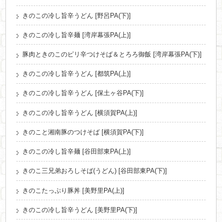
きのこの冷し旨辛うどん [野呂PA(下)]
きのこの冷し旨辛麺 [湾岸幕張PA(上)]
豚肉ときのこのピリ辛つけそば＆とろろ御飯 [湾岸幕張PA(下)]
きのこの冷し旨辛うどん [都筑PA(上)]
きのこの冷し旨辛うどん [保土ヶ谷PA(下)]
きのこの冷し旨辛うどん [横須賀PA(上)]
きのこと湘南豚のつけそば [横須賀PA(下)]
きのこの冷し旨辛麺 [谷田部東PA(上)]
きのこ三兄弟おろしそば(うどん) [谷田部東PA(下)]
きのこたっぷり豚丼 [美野里PA(上)]
きのこの冷し旨辛うどん [美野里PA(下)]