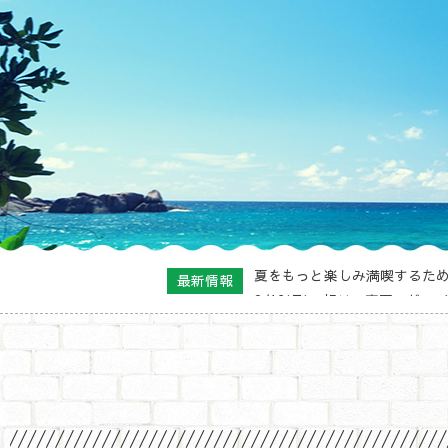
夏をもっと楽しみ満喫するた
最新情報
8/12(月)・祝は、真夏のド