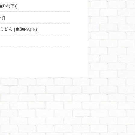
PA(下)]
)]
ん [東海PA(下)]