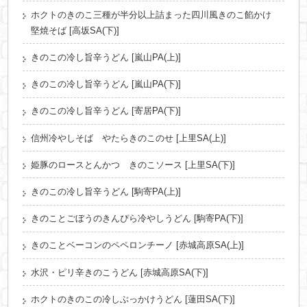
ホクトのきのこ三種が半分以上詰まった四川風きのこ餡かけ
堅焼そば [高坂SA(下)]
きのこの冷し旨辛うどん [嵐山PA(上)]
きのこの冷し旨辛うどん [嵐山PA(下)]
きのこの冷し旨辛うどん [寄居PA(下)]
信州冷やしそば やたらきのこのせ [上里SA(上)]
姫豚のロースとんかつ きのこソース [上里SA(下)]
きのこの冷し旨辛うどん [駒寄PA(上)]
きのことごぼうのきんぴら冷やしうどん [駒寄PA(下)]
きのことベーコンのペペロンチーノ [赤城高原SA(上)]
水沢・ピリ辛きのこうどん [赤城高原SA(下)]
ホクトのきのこの冷しぶっかけうどん [蓮田SA(下)]