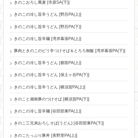
きのこおろし蕎麦 [市原SA(下)]
きのこの冷し旨辛うどん [野呂PA(上)]
きのこの冷し旨辛うどん [野呂PA(下)]
きのこの冷し旨辛麺 [湾岸幕張PA(上)]
豚肉ときのこのピリ辛つけそば＆とろろ御飯 [湾岸幕張PA(下)]
きのこの冷し旨辛うどん [都筑PA(上)]
きのこの冷し旨辛うどん [保土ヶ谷PA(下)]
きのこの冷し旨辛うどん [横須賀PA(上)]
きのこと湘南豚のつけそば [横須賀PA(下)]
きのこの冷し旨辛麺 [谷田部東PA(上)]
きのこ三兄弟おろしそば(うどん) [谷田部東PA(下)]
きのこたっぷり豚丼 [美野里PA(上)]