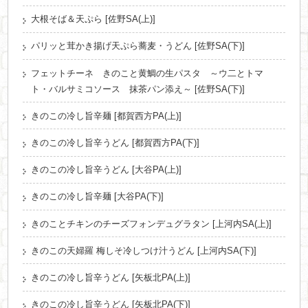
大根そば＆天ぷら [佐野SA(上)]
パリッと茸かき揚げ天ぷら蕎麦・うどん [佐野SA(下)]
フェットチーネ きのこと黄鯛の生パスタ ～ウ二とトマ
ト・バルサミコソース 抹茶パン添え～ [佐野SA(下)]
きのこの冷し旨辛麺 [都賀西方PA(上)]
きのこの冷し旨辛うどん [都賀西方PA(下)]
きのこの冷し旨辛うどん [大谷PA(上)]
きのこの冷し旨辛麺 [大谷PA(下)]
きのことチキンのチーズフォンデュグラタン [上河内SA(上)]
きのこの天婦羅 梅しそ冷しつけ汁うどん [上河内SA(下)]
きのこの冷し旨辛うどん [矢板北PA(上)]
きのこの冷し旨辛うどん [矢板北PA(下)]