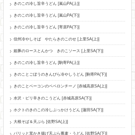
きのこの冷し旨辛うどん [嵐山PA(上)]
きのこの冷し旨辛うどん [嵐山PA(下)]
きのこの冷し旨辛うどん [寄居PA(下)]
信州冷やしそば やたらきのこのせ [上里SA(上)]
姫豚のロースとんかつ きのこソース [上里SA(下)]
きのこの冷し旨辛うどん [駒寄PA(上)]
きのことごぼうのきんぴら冷やしうどん [駒寄PA(下)]
きのことベーコンのペペロンチーノ [赤城高原SA(上)]
水沢・ピリ辛きのこうどん [赤城高原SA(下)]
ホクトのきのこの冷しぶっかけうどん [蓮田SA(下)]
大根そば＆天ぷら [佐野SA(上)]
パリッと茸かき揚げ天ぷら蕎麦・うどん [佐野SA(下)]