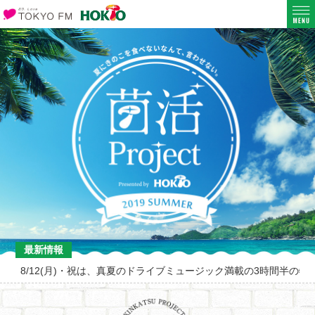
最新情報
8/12(月)・祝は、真夏のドライブミュージック満載の3時間半の