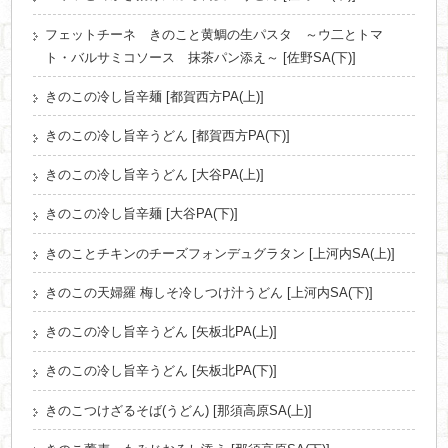
フェットチーネ きのこと黄鯛の生パスタ ～ウ二とトマ
ト・バルサミコソース 抹茶パン添え～ [佐野SA(下)]
きのこの冷し旨辛麺 [都賀西方PA(上)]
きのこの冷し旨辛うどん [都賀西方PA(下)]
きのこの冷し旨辛うどん [大谷PA(上)]
きのこの冷し旨辛麺 [大谷PA(下)]
きのことチキンのチーズフォンデュグラタン [上河内SA(上)]
きのこの天婦羅 梅しそ冷しつけ汁うどん [上河内SA(下)]
きのこの冷し旨辛うどん [矢板北PA(上)]
きのこの冷し旨辛うどん [矢板北PA(下)]
きのこつけざるそば(うどん) [那須高原SA(上)]