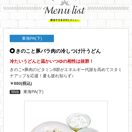
東海PA(下)
きのこと豚バラ肉の冷しつけ汁うどん
冷たいうどんと温かいつゆの相性は抜群！
きのこ×豚肉のビタミンB群がエネルギー代謝を高めてスタミ
ナアップを応援！夏も疲れ知らず♪
￥880(税込)
東海PA(下)
Web