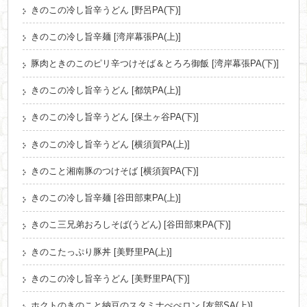
きのこの冷し旨辛うどん [野呂PA(下)]
きのこの冷し旨辛麺 [湾岸幕張PA(上)]
豚肉ときのこのピリ辛つけそば＆とろろ御飯 [湾岸幕張PA(下)]
きのこの冷し旨辛うどん [都筑PA(上)]
きのこの冷し旨辛うどん [保土ヶ谷PA(下)]
きのこの冷し旨辛うどん [横須賀PA(上)]
きのこと湘南豚のつけそば [横須賀PA(下)]
きのこの冷し旨辛麺 [谷田部東PA(上)]
きのこ三兄弟おろしそば(うどん) [谷田部東PA(下)]
きのこたっぷり豚丼 [美野里PA(上)]
きのこの冷し旨辛うどん [美野里PA(下)]
ホクトのきのこと納豆のスタミナぺぺロン [友部SA(上)]