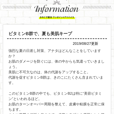
ビタミンB群で、夏も美肌キープ
2019/08/27更新
強烈な夏の日差し対策、アナタはどんなことをしています
か？
お肌のダメージを防ぐには、体の中からも気遣っていきまし
ょう。
美肌に不可欠なのは、体の代謝をアップすること。
代謝を促すビタミンB群は、きのこにたくさん含まれていま
す。
このビタミンB群の中でも、ビタミンB2は特に“美容ビタミ
ン”といわれるほど。
お肌のターンオーバー周期を整えて、皮膚や粘膜を正常に保
ちます。