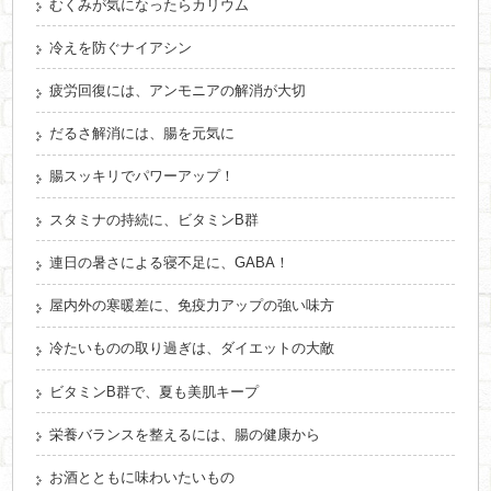
むくみが気になったらカリウム
冷えを防ぐナイアシン
疲労回復には、アンモニアの解消が大切
だるさ解消には、腸を元気に
腸スッキリでパワーアップ！
スタミナの持続に、ビタミンB群
連日の暑さによる寝不足に、GABA！
屋内外の寒暖差に、免疫力アップの強い味方
冷たいものの取り過ぎは、ダイエットの大敵
ビタミンB群で、夏も美肌キープ
栄養バランスを整えるには、腸の健康から
お酒とともに味わいたいもの