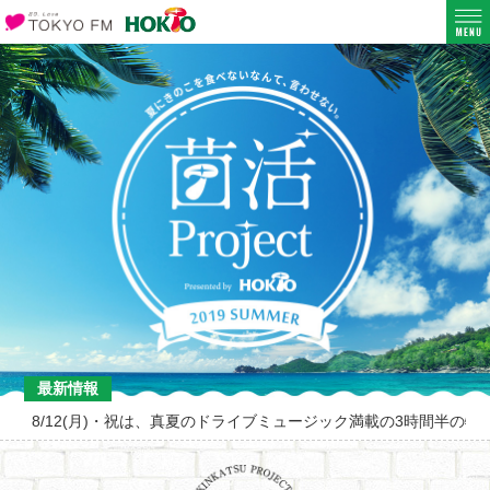
最新情報
8/12(月)・祝は、真夏のドライブミュージック満載の3時間半の