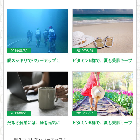
2019/08/30
2019/08/29
腸スッキリでパワーアップ！
ビタミンB群で、夏も美肌キープ
2019/08/28
2019/08/27
だるさ解消には、腸を元気に
ビタミンB群で、夏も美肌キープ
腸スッキリでパワーアップ！