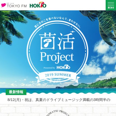
最新情報
8/12(月)・祝は、真夏のドライブミュージック満載の3時間半の