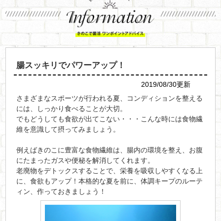
腸スッキリでパワーアップ！
2019/08/30更新
さまざまなスポーツが行われる夏、コンディションを整える
には、しっかり食べることが大切。
でもどうしても食欲が出てこない・・・こんな時には食物繊
維を意識して摂ってみましょう。
例えばきのこに豊富な食物繊維は、腸内の環境を整え、お腹
にたまったガスや便秘を解消してくれます。
老廃物をデトックスすることで、栄養を吸収しやすくなる上
に、食欲もアップ！本格的な夏を前に、体調キープのルーテ
ィン、作っておきましょう！