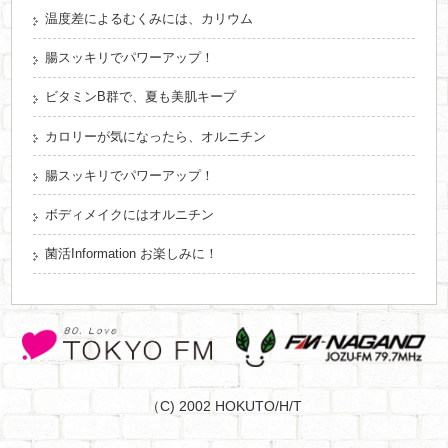
温度差によるむくみには、カリウム
腸スッキリでパワーアップ！
ビタミンB群で、夏も美肌キープ
カロリーが気になったら、オルニチン
腸スッキリでパワーアップ！
ボディメイクにはオルニチン
菌活Information お楽しみに！
（C) 2002 HOKUTO/H/T