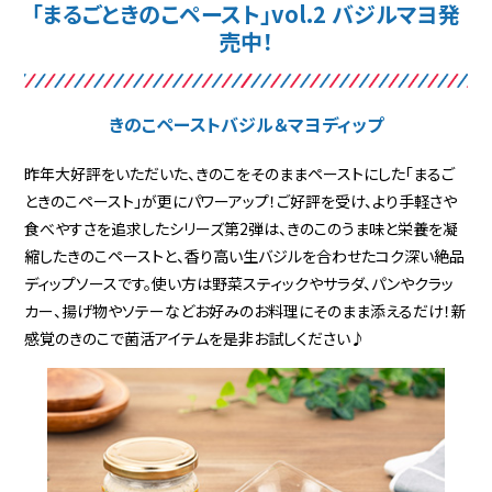
「まるごときのこペースト」vol.2 バジルマヨ発
売中！
きのこペーストバジル＆マヨディップ
昨年大好評をいただいた、きのこをそのままペーストにした「まるご
ときのこペースト」が更にパワーアップ！ご好評を受け、より手軽さや
食べやすさを追求したシリーズ第2弾は、きのこのうま味と栄養を凝
縮したきのこペーストと、香り高い生バジルを合わせたコク深い絶品
ディップソースです。使い方は野菜スティックやサラダ、パンやクラッ
カー、揚げ物やソテーなどお好みのお料理にそのまま添えるだけ！新
感覚のきのこで菌活アイテムを是非お試しください♪