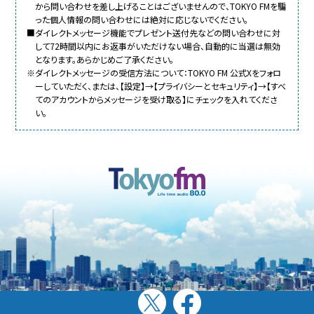
から問い合わせを差し上げることはございませんので、TOKYO FMを騙
った個人情報の問い合わせには絶対に応じないでください。
■ダイレクトメッセージ機能でプレゼント送付先などの問い合わせに対
して72時間以内にお返事がいただけない場合、自動的に当選は無効
となります。あらかじめご了承ください。
※ダイレクトメッセージの受信方法について：TOKYO FM 公式Xをフォロ
ーしていただく、または、【設定】→【プライバシーとセキュリティ】→【すべ
てのアカウントからメッセージを受け取る】にチェックを入れてくださ
い。