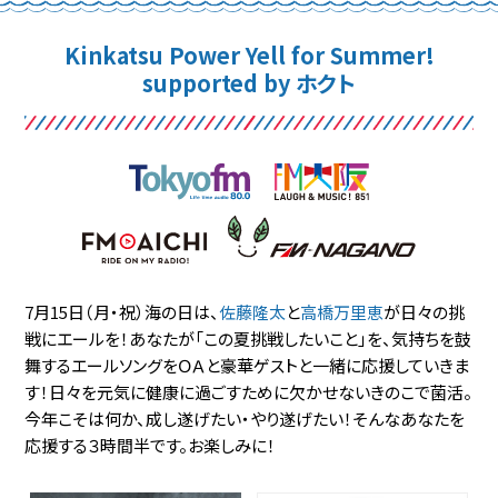
Kinkatsu Power Yell for Summer!
supported by ホクト
7月15日（月・祝）海の日は、
佐藤隆太
と
高橋万里恵
が日々の挑
戦にエールを！
あなたが「この夏挑戦したいこと」を、
気持ちを鼓
舞するエールソングをＯＡと豪華ゲストと一緒に応援していきま
す！
日々を元気に健康に過ごすために欠かせないきのこで菌活。
今年こそは何か、成し遂げたい・やり遂げたい！
そんなあなたを
応援する３時間半です。お楽しみに！