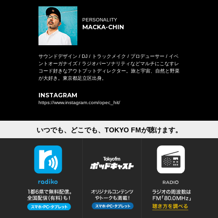
PERSONALITY
MACKA-CHIN
サウンドデザイン / DJ / トラックメイク / プロデューサー / イベ
ントオーガナイズ / ラジオパーソナリティなどマルチにこなすレ
コード好きなアウトプットディレクター。旅と宇宙、自然と野菜
が大好き。東京都足立区出身。
INSTAGRAM
https://www.instagram.com/opec_hit/
いつでも、どこでも、TOKYO FMが聴けます。