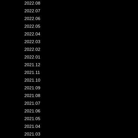
2022.08
2022.07
2022.06
2022.05
2022.04
2022.03
2022.02
2022.01
2021.12
2021.11
2021.10
2021.09
2021.08
2021.07
2021.06
2021.05
2021.04
2021.03