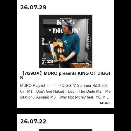
26.07.29
【7/29OA】MURO presents KING OF DIGGI
N
MURO Playlist！！！ 『DIGGIN' Summer R&B 202
6』 M1 Don't Get Naked／Devin The Dude M2 Me
ditation／Asound M3 Why Not More? feat. YG Marl
ey／Coco Jo
MORE
26.07.22