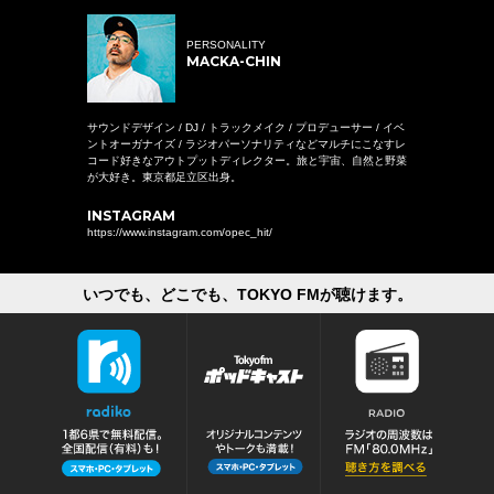
PERSONALITY
MACKA-CHIN
サウンドデザイン / DJ / トラックメイク / プロデューサー / イベ
ントオーガナイズ / ラジオパーソナリティなどマルチにこなすレ
コード好きなアウトプットディレクター。旅と宇宙、自然と野菜
が大好き。東京都足立区出身。
INSTAGRAM
https://www.instagram.com/opec_hit/
いつでも、どこでも、TOKYO FMが聴けます。