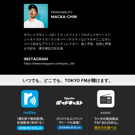
PERSONALITY
MACKA-CHIN
サウンドデザイン / DJ / トラックメイク / プロデューサー / イベ
ントオーガナイズ / ラジオパーソナリティなどマルチにこなすレ
コード好きなアウトプットディレクター。旅と宇宙、自然と野菜
が大好き。東京都足立区出身。
INSTAGRAM
https://www.instagram.com/opec_hit/
いつでも、どこでも、TOKYO FMが聴けます。