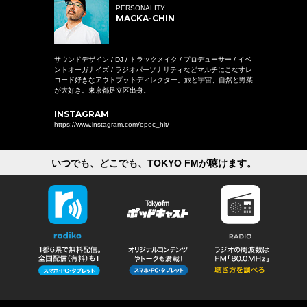
PERSONALITY
MACKA-CHIN
サウンドデザイン / DJ / トラックメイク / プロデューサー / イベ
ントオーガナイズ / ラジオパーソナリティなどマルチにこなすレ
コード好きなアウトプットディレクター。旅と宇宙、自然と野菜
が大好き。東京都足立区出身。
INSTAGRAM
https://www.instagram.com/opec_hit/
いつでも、どこでも、TOKYO FMが聴けます。