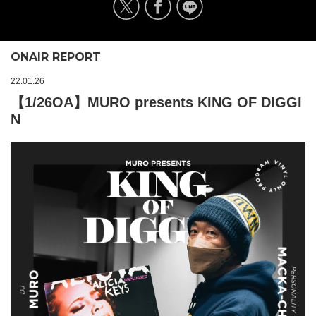
ONAIR REPORT
22.01.26
【1/26OA】MURO presents KING OF DIGGI
N