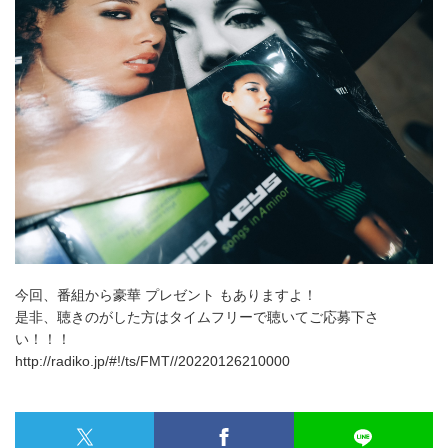
今回、番組から豪華 プレゼント もありますよ！
是非、聴きのがした方はタイムフリーで聴いてご応募下さ
い！！！
http://radiko.jp/#!/ts/FMT//20220126210000