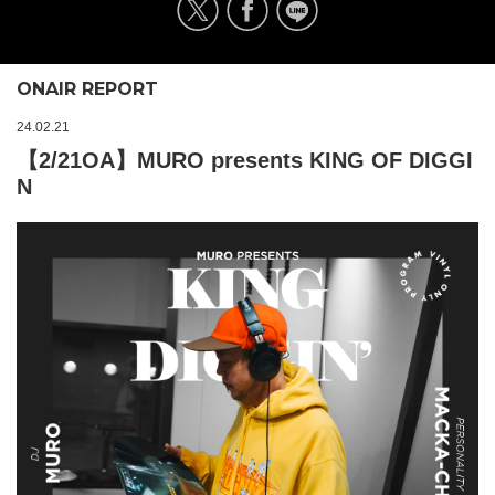
ONAIR REPORT
24.02.21
【2/21OA】MURO presents KING OF DIGGI
N