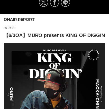
ONAIR REPORT
20.06.03
【6/3OA】MURO presents KING OF DIGGIN