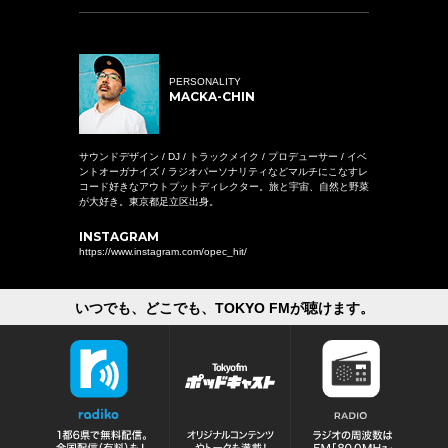
PERSONALITY
MACKA-CHIN
サウンドデザイン / DJ / トラックメイク / プロデューサー / イベ
ントオーガナイズ / ラジオパーソナリティなどマルチにこなすレ
コード好きなアウトプットディレクター。旅と宇宙、自然と野菜
が大好き。東京都足立区出身。
INSTAGRAM
https://www.instagram.com/opec_hit/
いつでも、どこでも、TOKYO FMが聴けます。