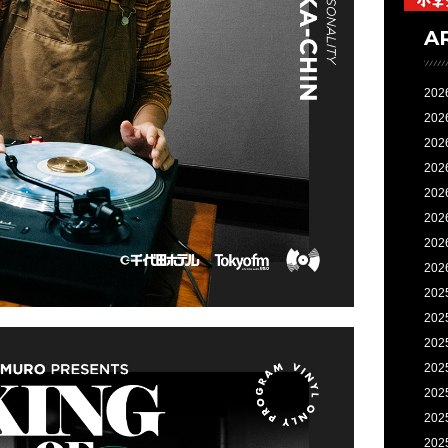
A
202
202
202
202
202
202
202
202
202
202
202
202
202
202
202