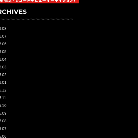
RCHIVES
6.08
6.07
6.06
6.05
6.04
6.03
6.02
6.01
5.12
5.11
5.10
5.09
5.08
5.07
5.06