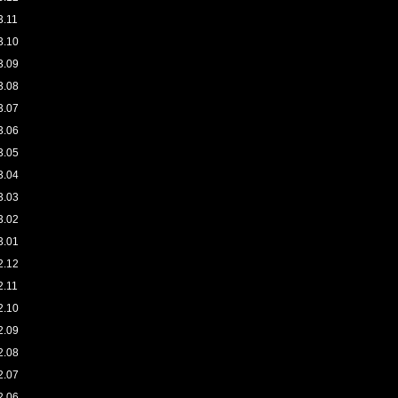
3.11
3.10
3.09
3.08
3.07
3.06
3.05
3.04
3.03
3.02
3.01
2.12
2.11
2.10
2.09
2.08
2.07
2.06