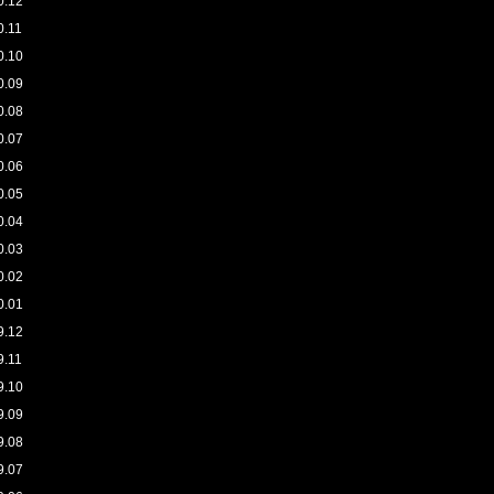
0.12
0.11
0.10
0.09
0.08
0.07
0.06
0.05
0.04
0.03
0.02
0.01
9.12
9.11
9.10
9.09
9.08
9.07