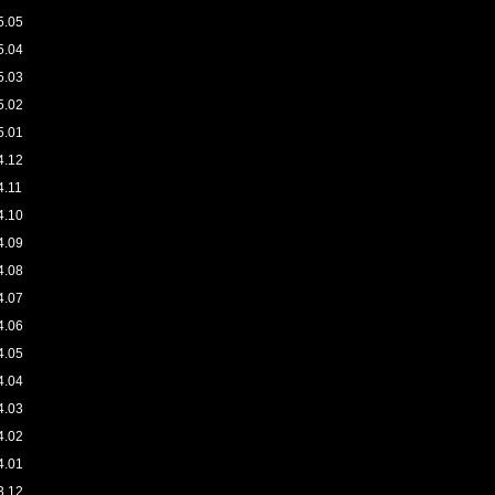
5.05
5.04
5.03
5.02
5.01
4.12
4.11
4.10
4.09
4.08
4.07
4.06
4.05
4.04
4.03
4.02
4.01
3.12