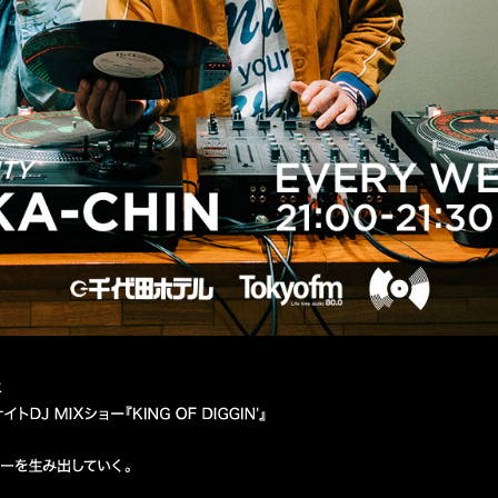
PERSONALITY MACKA-CHIN
TOKYO FM