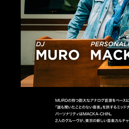
DJ MURO