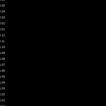
2.05
2.04
2.03
2.02
2.01
1.12
1.11
1.10
1.09
1.08
1.07
1.06
1.05
1.04
1.03
1.02
1.01