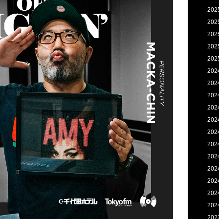
202
202
202
202
202
202
202
202
202
202
202
202
202
202
202
202
202
202