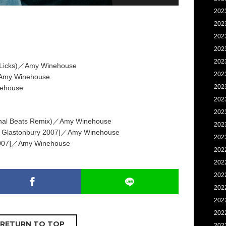
202
202
202
』
202
202
 Licks)／Amy Winehouse
202
／Amy Winehouse
202
ehouse
202
202
inal Beats Remix)／Amy Winehouse
202
t Glastonbury 2007]／Amy Winehouse
202
 2007]／Amy Winehouse
202
202
202
202
202
202
RETURN TO TOP
202