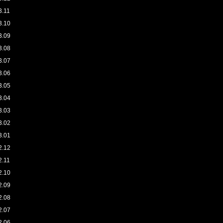
3.11
3.10
3.09
3.08
3.07
3.06
3.05
3.04
3.03
3.02
3.01
2.12
2.11
2.10
2.09
2.08
2.07
2.06