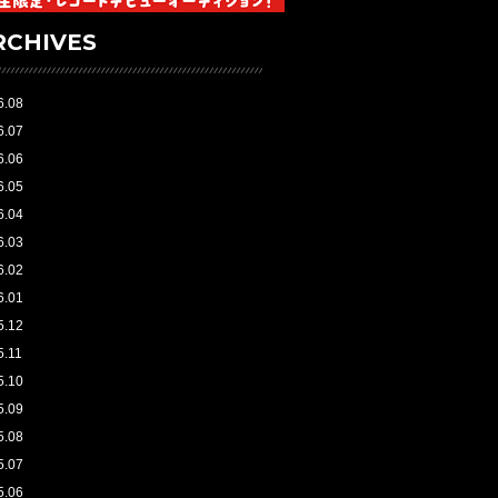
RCHIVES
6.08
6.07
6.06
6.05
6.04
6.03
6.02
6.01
5.12
5.11
5.10
5.09
5.08
5.07
5.06