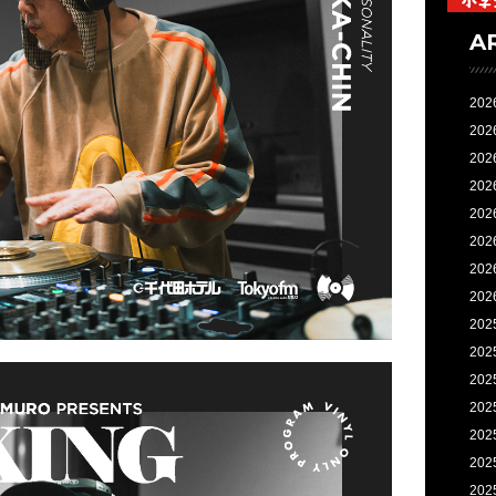
A
202
202
202
202
202
202
202
202
202
202
202
202
202
202
202