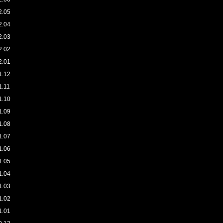
2.05
2.04
2.03
2.02
2.01
1.12
1.11
1.10
1.09
1.08
1.07
1.06
1.05
1.04
1.03
1.02
1.01