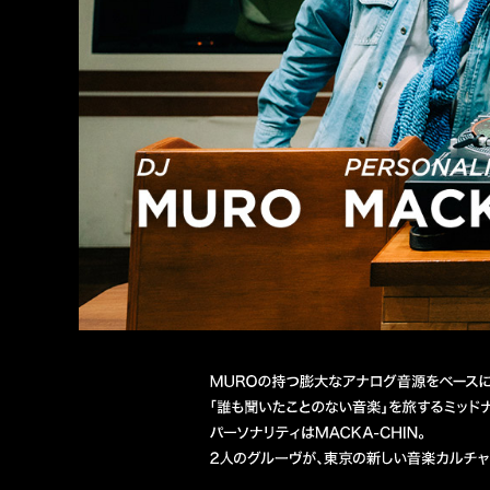
DJ MURO