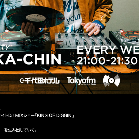
PERSONALITY MACKA-CHIN
TOKYO FM