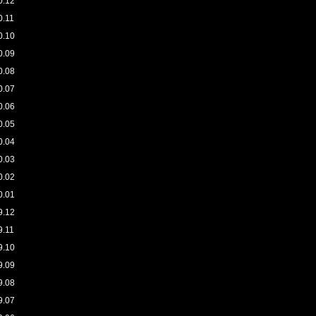
0.12
0.11
0.10
0.09
0.08
0.07
0.06
0.05
0.04
0.03
0.02
0.01
9.12
9.11
9.10
9.09
9.08
9.07