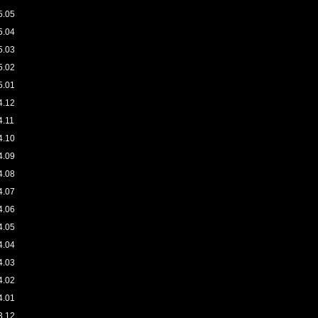
5.05
5.04
5.03
5.02
5.01
4.12
4.11
4.10
4.09
4.08
4.07
4.06
4.05
4.04
4.03
4.02
4.01
3.12