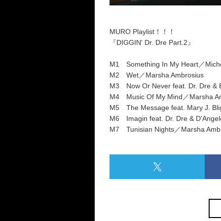
MURO Playlist！！！
『DIGGIN' Dr. Dre Part.2』
M1 Something In My Heart／Miche
M2 Wet／Marsha Ambrosius
M3 Now Or Never feat. Dr. Dre &
M4 Music Of My Mind／Marsha Am
M5 The Message feat. Mary J. Bli
M6 Imagin feat. Dr. Dre & D'Ang
M7 Tunisian Nights／Marsha Ambr