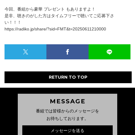
今回、番組から豪華 プレゼント もありますよ！
是非、聴きのがした方はタイムフリーで聴いてご応募下さ
い！！！
https://radiko.jp/share/?sid=FMT&t=20250611210000
RETURN TO TOP
MESSAGE
番組では皆様からのメッセージを
お待ちしております。
メッセージを送る