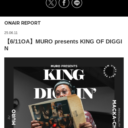
ONAIR REPORT
25.06.11
【6/11OA】MURO presents KING OF DIGGI
N