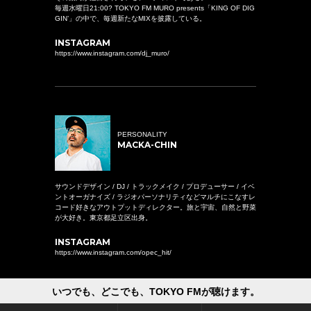
毎週水曜日21:00? TOKYO FM MURO presents「KING OF DIG
GIN’」の中で、毎週新たなMIXを披露している。
INSTAGRAM
https://www.instagram.com/dj_muro/
PERSONALITY
MACKA-CHIN
サウンドデザイン / DJ / トラックメイク / プロデューサー / イベ
ントオーガナイズ / ラジオパーソナリティなどマルチにこなすレ
コード好きなアウトプットディレクター。旅と宇宙、自然と野菜
が大好き。東京都足立区出身。
INSTAGRAM
https://www.instagram.com/opec_hit/
いつでも、どこでも、TOKYO FMが聴けます。