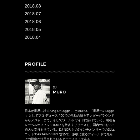
2018.08
2018.07
2018.06
2018.05
2018.04
PROFILE
DJ
MURO
日本が世界に誇るKing Of Diggin'ことMURO。「世界一のDigge
r」としてプロ デュース / DJでの活動の幅をアンダーグラウンド
からメジャーまで、そしてワールドワイドに広げていく。現在も
レーベルオフィシャルMIXを数多くリリースし、国内外において
絶大な支持を得ている。DJ NORIとの7インチオンリーでのDJユ
ニット“CAPTAIN VINYL”含めて、多岐に渡るフィールドで最も
その動向が注目されているアーティストである。