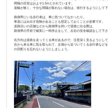
間隔の目安はおよそ1.5mとされています。
道幅が狭く、十分な間隔が取れない場合は、徐行するようにして下
路側帯にいる歩行者は、車に気づいてなかったり、
車道にはみ出す危険があることも想定しておくことが必要です。
道路沿いの店舗などから路側帯を跨いで道路に出る際は、
路側帯の手前で確実に一時停止をして、左右の安全確認をして下さ
右方向は道路を走ってくる車があるので、注意深く見るようにして
右から来る車に気を取られて、左側から近づいてくる歩行者などを
の目配りを忘れないようにしましょう。