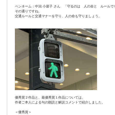
ペンネーム：中潟 小屋子 さん 「
守るのは 人の命と ルールで
その通りですね。
交通ルールと交通マナーを守り、人の命も守りましょう。
優秀賞２作品と、最優秀賞１作品については、
作者ご本人による句の朗読と解説コメントで紹介しました。
＜優秀賞＞