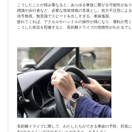
こうしたことが積み重なると、あらゆる事故に繋がる可能性があり
標識や歩行者など、必要な視覚情報の見落とし。前方不注意による
信号無視。無意識でスピードを出しすぎる。車線逸脱。
疲れてくれば、アクセルやハンドルの操作が雑になり、運転が荒く
こうした状況を想像すると、長距離ドライブの危険性がわかるでし
長距離ドライブに際して、わたしたちができる事故の予防、対策に
3つのタイミングでのポイントがあると、まるもさん。