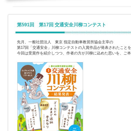
第591回 第17回 交通安全川柳コンテスト
先月、一般社団法人 東京 指定自動車教習所協会主宰の
第17回「交通安全」川柳コンテストの入賞作品が発表されたこと
今回は受賞作を紹介しつつ、作者の方が川柳に込めた思いを、ご本