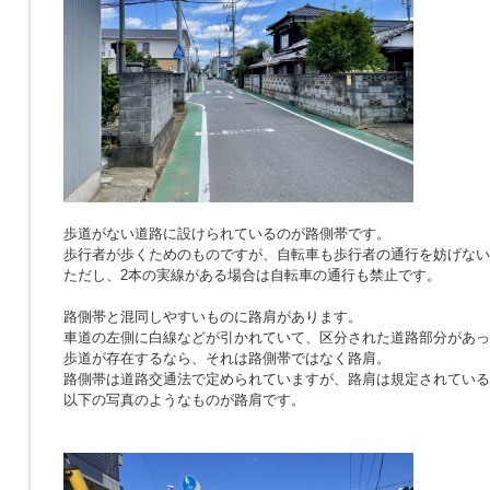
歩道がない道路に設けられているのが路側帯です。
歩行者が歩くためのものですが、自転車も歩行者の通行を妨げない
ただし、2本の実線がある場合は自転車の通行も禁止です。
路側帯と混同しやすいものに路肩があります。
車道の左側に白線などが引かれていて、区分された道路部分があっ
歩道が存在するなら、それは路側帯ではなく路肩。
路側帯は道路交通法で定められていますが、路肩は規定されている
以下の写真のようなものが路肩です。