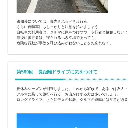
路側帯については、優先されるべき歩行者、
さらに自転車にもしっかりと注意を払いましょう。
自転車の利用者は、クルマに気をつけつつ、歩行者と接触しないよ
最後に歩行者は、守られるべき立場であっても、
危険な行動が事故を呼び込みかねないことをお忘れなく。
第589回 長距離ドライブに気をつけて
夏休みシーズンが到来しました。これから家族で、あるいは友人・
クルマに乗って旅行へ行く、お出かけする方は多いでしょう。
ロングドライブ、さらに最近の猛暑、クルマの運転には注意が必要