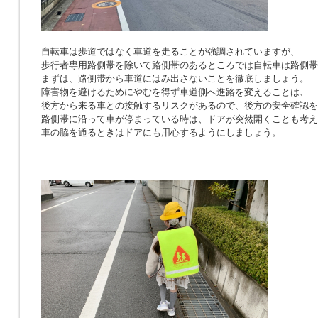
自転車は歩道ではなく車道を走ることが強調されていますが、
歩行者専用路側帯を除いて路側帯のあるところでは自転車は路側帯
まずは、路側帯から車道にはみ出さないことを徹底しましょう。
障害物を避けるためにやむを得ず車道側へ進路を変えることは、
後方から来る車との接触するリスクがあるので、後方の安全確認を
路側帯に沿って車が停まっている時は、ドアが突然開くことも考え
車の脇を通るときはドアにも用心するようにしましょう。