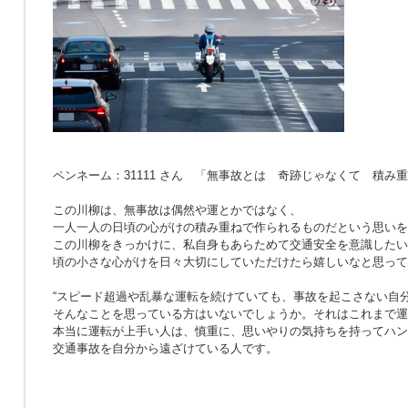
ペンネーム：31111 さん 「無事故とは 奇跡じゃなくて 積み
この川柳は、無事故は偶然や運とかではなく、
一人一人の日頃の心がけの積み重ねで作られるものだという思いを
この川柳をきっかけに、私自身もあらためて交通安全を意識したい
頃の小さな心がけを日々大切にしていただけたら嬉しいなと思って
“スピード超過や乱暴な運転を続けていても、事故を起こさない自分
そんなことを思っている方はいないでしょうか。それはこれまで運
本当に運転が上手い人は、慎重に、思いやりの気持ちを持ってハン
交通事故を自分から遠ざけている人です。