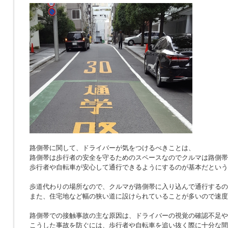
路側帯に関して、ドライバーが気をつけるべきことは、
路側帯は歩行者の安全を守るためのスペースなのでクルマは路側帯
歩行者や自転車が安心して通行できるようにするのが基本だという
歩道代わりの場所なので、クルマが路側帯に入り込んで通行するの
また、住宅地など幅の狭い道に設けられていることが多いので速度
路側帯での接触事故の主な原因は、ドライバーの視覚の確認不足や
こうした事故を防ぐには、歩行者や自転車を追い抜く際に十分な間