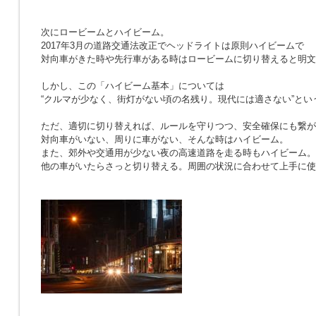
次にロービームとハイビーム。
2017年3月の道路交通法改正でヘッドライトは原則ハイビームで
対向車がきた時や先行車がある時はロービームに切り替えると明文
しかし、この「ハイビーム基本」については
“クルマが少なく、街灯がない頃の名残り。現代には適さない”とい
ただ、適切に切り替えれば、ルールを守りつつ、安全確保にも繋が
対向車がいない、周りに車がない、そんな時はハイビーム。
また、郊外や交通用が少ない夜の高速道路を走る時もハイビーム。
他の車がいたらさっと切り替える。周囲の状況に合わせて上手に使