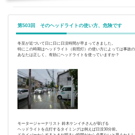
第503回 そのヘッドライトの使い方、危険です
冬至が近づいて日に日に日没時間が早まってきました。
特にこの時期はヘッドライト（前照灯）の使い方によっては事故の
あなたは正しく、有効にヘッドライトを使っていますか？
モータージャーナリスト 鈴木ケンイチさんが挙げる
ヘッドライトを点灯するタイミングは例えば日没30分前。
ドライバーからするとまだ明るい時間だから必要ないと思うかもし