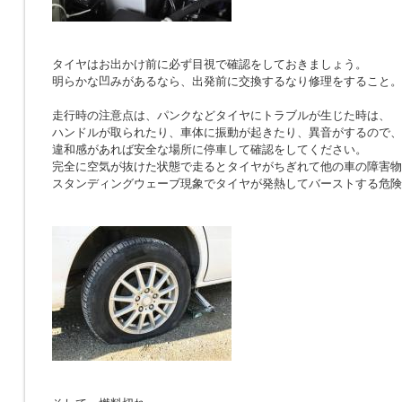
タイヤはお出かけ前に必ず目視で確認をしておきましょう。
明らかな凹みがあるなら、出発前に交換するなり修理をすること。
走行時の注意点は、パンクなどタイヤにトラブルが生じた時は、
ハンドルが取られたり、車体に振動が起きたり、異音がするので、
違和感があれば安全な場所に停車して確認をしてください。
完全に空気が抜けた状態で走るとタイヤがちぎれて他の車の障害物
スタンディングウェーブ現象でタイヤが発熱してバーストする危険