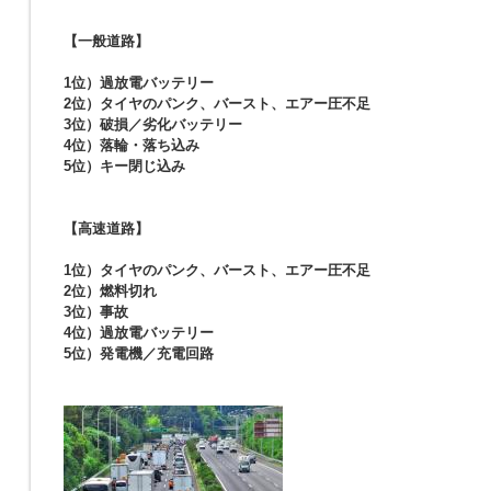
【一般道路】
1位）過放電バッテリー
2位）タイヤのパンク、バースト、エアー圧不足
3位）破損／劣化バッテリー
4位）落輪・落ち込み
5位）キー閉じ込み
【高速道路】
1位）タイヤのパンク、バースト、エアー圧不足
2位）燃料切れ
3位）事故
4位）過放電バッテリー
5位）発電機／充電回路