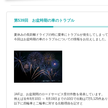
第539回 お盆時期の車のトラブル
夏休みの長距離ドライブの時に愛車にトラブルが発生してしまって
今回はお盆時期の車のトラブルについての情報をお伝えしました。
JAFは、お盆期間のロードサービス受付件数を発表しています。
例えば去年8月10日 ～ 8月19日までの10日で出動は7万5,125件あ
以下に四輪車と二輪車に対する出動理由を記すと