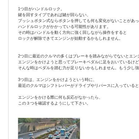
1つ目がハンドルロック。
鍵を回すタイプであれば鍵が回らない、
プッシュボタン式ならボタンを押しても何も変化がないことがあっ
ハンドルロックがかかっている可能性があります。
その時はハンドルを動く方向に強く回しながら操作をすると
ロックが解除できてエンジンが始動するかもしれません。
2つ目に最近のクルマの多くはブレーキを踏みながらでないとエン
エンジンをかけようと思ってブレーキペダルに足をおいているけど
そんな時はペダルを踏む力が足りないかもしれません。もう少し強
3つ目は、エンジンをかけようという時に、
最近のクルマはシフトレバーがドライブやリバースに入っていると
エンジンをかける際に何も反応がなかったら、
この３つを確認するようにして下さい。