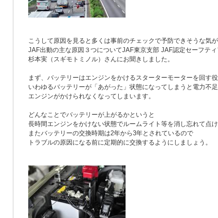
こうして原因を見ると多くは事前のチェックで予防できそうな気が
JAF出動の主な原因３つについてJAF東京支部 JAF認定セーフテ
杉本実（スギモトミノル）さんにお聞きしました。
まず、バッテリーはエンジンをかけるスターターモーターを回す役
いわゆるバッテリーが「あがった」状態になってしまうと電力不足
エンジンがかけられなくなってしまいます。
どんなことでバッテリーが上がるかというと
長時間エンジンをかけない状態でルームライト等を消し忘れて点け
またバッテリーの交換時期は2年から3年とされているので
トラブルの原因になる前に定期的に交換するようにしましょう。