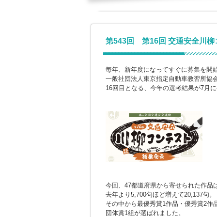
第543回 第16回 交通安全川
毎年、新年度になってすぐに募集を開
一般社団法人東京指定自動車教習所協
16回目となる、今年の選考結果が7月
今回、47都道府県から寄せられた作品
去年より5,700句ほど増えて20,137句。
その中から最優秀賞1作品・優秀賞2作
団体賞1組が選ばれました。