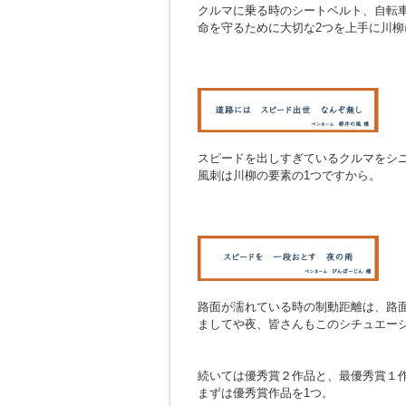
クルマに乗る時のシートベルト、自転
命を守るために大切な2つを上手に川柳
スピードを出しすぎているクルマをシ
風刺は川柳の要素の1つですから。
路面が濡れている時の制動距離は、路面
ましてや夜、皆さんもこのシチュエー
続いては優秀賞２作品と、最優秀賞１
まずは優秀賞作品を1つ。