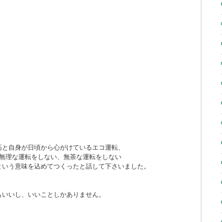
高と自身が日頃から心がけているエコ運転、
。無理な運転をしない、無茶な運転をしない
という意味を込めてつくったと話して下さいました。
もいいし、いいことしかありません。