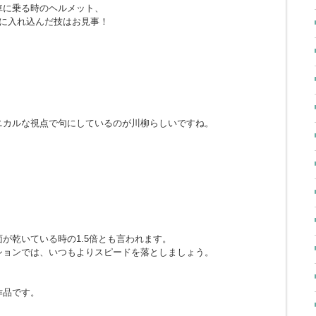
車に乗る時のヘルメット、
に入れ込んだ技はお見事！
ニカルな視点で句にしているのが川柳らしいですね。
が乾いている時の1.5倍とも言われます。
ションでは、いつもよりスピードを落としましょう。
作品です。