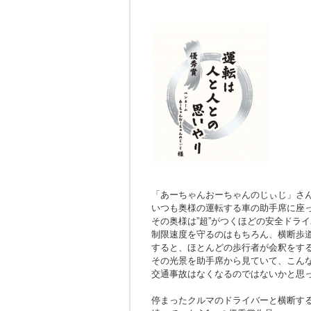
「あーちゃんおーちゃんのじぃじ」さ
いつも奥様の運転する車の助手席に座
その奥様は”超”がつくほどの安全ドラ
制限速度を守るのはもちろん、横断歩
すると、ほとんどの歩行者が会釈をす
その光景を助手席から見ていて、こん
交通事故はなくなるのではないかと思
停まったクルマのドライバーと横断す