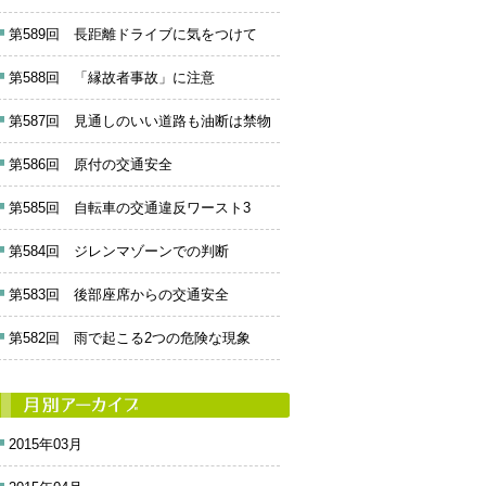
第589回 長距離ドライブに気をつけて
第588回 「縁故者事故」に注意
第587回 見通しのいい道路も油断は禁物
第586回 原付の交通安全
第585回 自転車の交通違反ワースト3
第584回 ジレンマゾーンでの判断
第583回 後部座席からの交通安全
第582回 雨で起こる2つの危険な現象
2015年03月