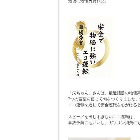
最後に最優秀賞作品。
「栄ちゃん」さんは、最近話題の物価
2つの言葉を使って句をつくりました
エコ運転を通して安全運転を心がける
スピードを出しすぎないエコ運転は、
事故予防にもいいし、ガソリン消費に