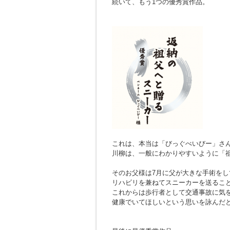
続いて、もう1つの優秀賞作品。
これは、本当は「びっぐべいびー」さ
川柳は、一般にわかりやすいように「
そのお父様は7月に父が大きな手術を
リハビリを兼ねてスニーカーを送るこ
これからは歩行者として交通事故に気
健康でいてほしいという思いを詠んだ