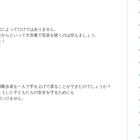
覚によってだけではありません。
だからといって大音量で音楽を聴くのは控えましょう。
に！
横断歩道を一人で手を上げて渡ることができたのでしょうか？
こうした子どもたちの安全を守るためにも
ばいけません。