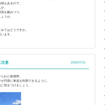
地域もあるので、
んが、
環境を鑑みつつ、
しょうか。
てみてはどうですか。
思います。
に注意
2026/07/31
けられた路側帯。
マが円滑に車道を利用できるように、
故に気をつけましょう。