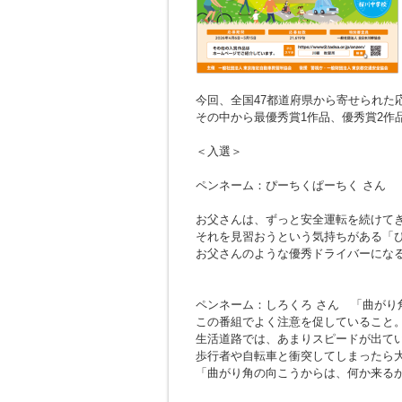
今回、全国47都道府県から寄せられた応募
その中から最優秀賞1作品、優秀賞2作
＜入選＞
ペンネーム：ぴーちくぱーちく さん
お父さんは、ずっと安全運転を続けて
それを見習おうという気持ちがある「
お父さんのような優秀ドライバーにな
ペンネーム：しろくろ さん
「曲がり
この番組でよく注意を促していること
生活道路では、あまりスピードが出て
歩行者や自転車と衝突してしまったら
「曲がり角の向こうからは、何か来る