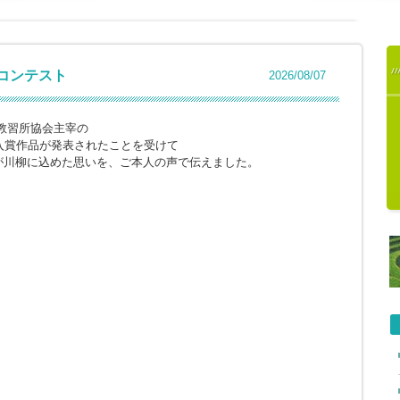
柳コンテスト
2026/08/07
教習所協会主宰の
入賞作品が発表されたことを受けて
が川柳に込めた思いを、ご本人の声で伝えました。