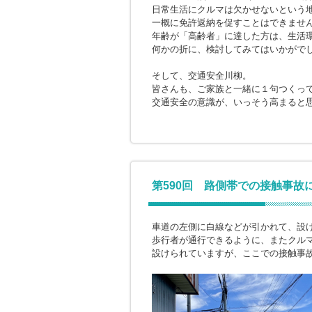
日常生活にクルマは欠かせないという
一概に免許返納を促すことはできませ
年齢が「高齢者」に達した方は、生活
何かの折に、検討してみてはいかがで
そして、交通安全川柳。
皆さんも、ご家族と一緒に１句つくっ
交通安全の意識が、いっそう高まると
第590回 路側帯での接触事故
車道の左側に白線などが引かれて、設
歩行者が通行できるように、またクル
設けられていますが、ここでの接触事