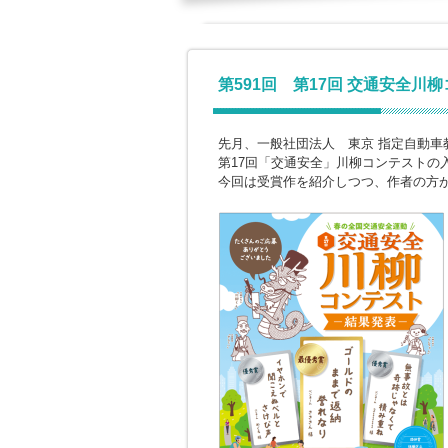
第591回 第17回 交通安全川
先月、一般社団法人 東京 指定自動車
第17回「交通安全」川柳コンテストの
今回は受賞作を紹介しつつ、作者の方