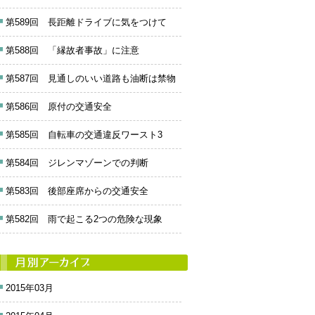
第589回 長距離ドライブに気をつけて
第588回 「縁故者事故」に注意
第587回 見通しのいい道路も油断は禁物
第586回 原付の交通安全
第585回 自転車の交通違反ワースト3
第584回 ジレンマゾーンでの判断
第583回 後部座席からの交通安全
第582回 雨で起こる2つの危険な現象
2015年03月