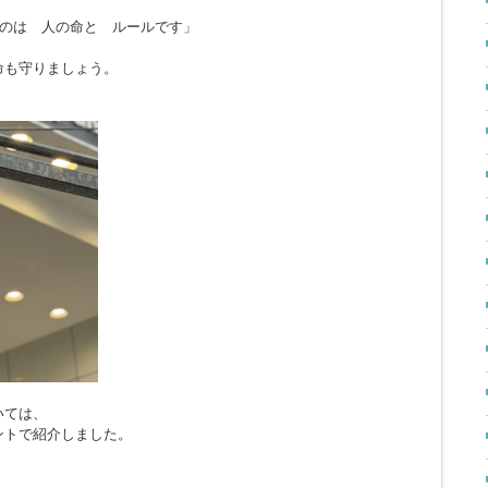
のは 人の命と ルールです」
命も守りましょう。
いては、
ントで紹介しました。