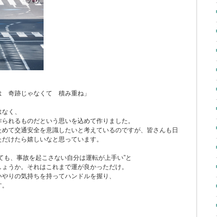
とは 奇跡じゃなくて 積み重ね」
はなく、
作られるものだという思いを込めて作りました。
ためて交通安全を意識したいと考えているのですが、皆さんも日
ただけたら嬉しいなと思っています。
ても、事故を起こさない自分は運転が上手い”と
しょうか。それはこれまで運が良かっただけ。
いやりの気持ちを持ってハンドルを握り、
す。