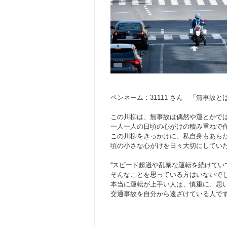
ペンネーム：31111 さん 「無事故
この川柳は、無事故は偶然や運とかで
一人一人の日頃の心がけの積み重ねで
この川柳をきっかけに、私自身もあら
頃の小さな心がけを日々大切にしてい
“スピード超過や乱暴な運転を続けてい
そんなことを思っている方はいないで
本当に運転が上手い人は、慎重に、思
交通事故を自分から遠ざけている人で