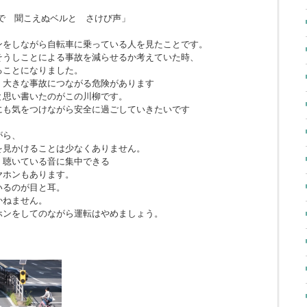
で 聞こえぬベルと さけび声」
ンをしながら自転車に乗っている人を見たことです。
そうしことによる事故を減らせるか考えていた時、
ることになりました。
、大きな事故につながる危険があります
と思い書いたのがこの川柳です。
にも気をつけながら安全に過ごしていきたいです
がら、
を見かけることは少なくありません。
、聴いている音に集中できる
ヤホンもあります。
いるのが目と耳。
かねません。
ホンをしてのながら運転はやめましょう。