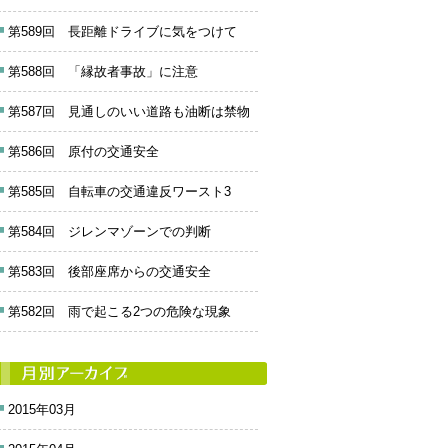
第589回 長距離ドライブに気をつけて
第588回 「縁故者事故」に注意
第587回 見通しのいい道路も油断は禁物
第586回 原付の交通安全
第585回 自転車の交通違反ワースト3
第584回 ジレンマゾーンでの判断
第583回 後部座席からの交通安全
第582回 雨で起こる2つの危険な現象
2015年03月