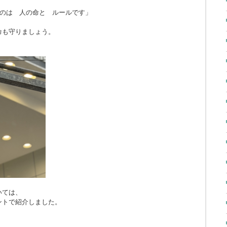
のは 人の命と ルールです」
命も守りましょう。
いては、
ントで紹介しました。