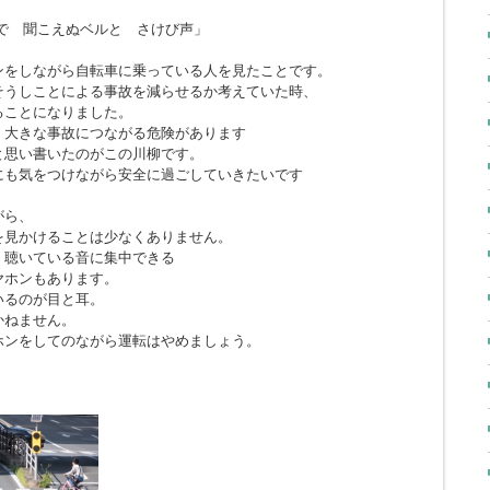
で 聞こえぬベルと さけび声」
ンをしながら自転車に乗っている人を見たことです。
そうしことによる事故を減らせるか考えていた時、
ることになりました。
、大きな事故につながる危険があります
と思い書いたのがこの川柳です。
にも気をつけながら安全に過ごしていきたいです
がら、
を見かけることは少なくありません。
、聴いている音に集中できる
ヤホンもあります。
いるのが目と耳。
かねません。
ホンをしてのながら運転はやめましょう。