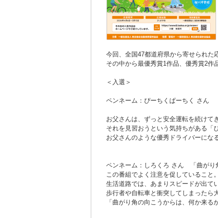
今回、全国47都道府県から寄せられた応募
その中から最優秀賞1作品、優秀賞2作
＜入選＞
ペンネーム：ぴーちくぱーちく さん
お父さんは、ずっと安全運転を続けて
それを見習おうという気持ちがある「
お父さんのような優秀ドライバーにな
ペンネーム：しろくろ さん
「曲がり
この番組でよく注意を促していること
生活道路では、あまりスピードが出て
歩行者や自転車と衝突してしまったら
「曲がり角の向こうからは、何か来る