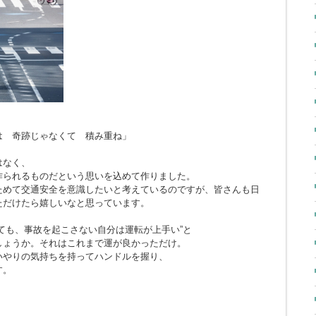
とは 奇跡じゃなくて 積み重ね」
はなく、
作られるものだという思いを込めて作りました。
ためて交通安全を意識したいと考えているのですが、皆さんも日
ただけたら嬉しいなと思っています。
ても、事故を起こさない自分は運転が上手い”と
しょうか。それはこれまで運が良かっただけ。
いやりの気持ちを持ってハンドルを握り、
す。