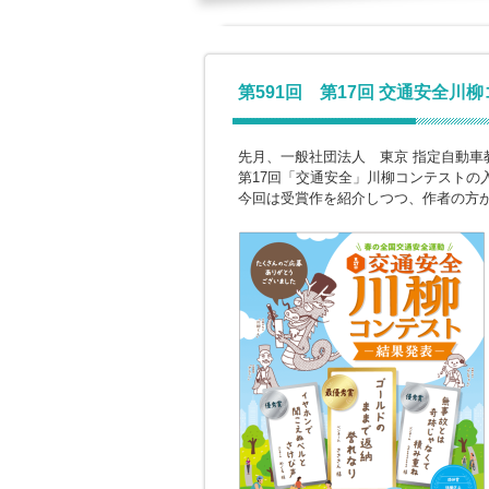
第591回 第17回 交通安全川
先月、一般社団法人 東京 指定自動車
第17回「交通安全」川柳コンテストの
今回は受賞作を紹介しつつ、作者の方