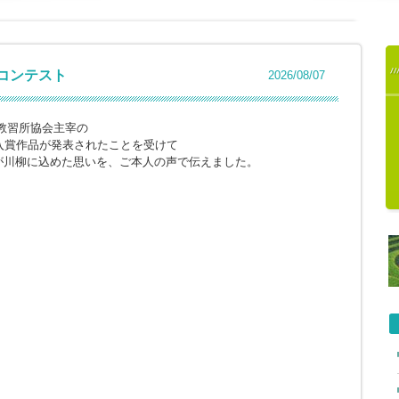
柳コンテスト
2026/08/07
教習所協会主宰の
入賞作品が発表されたことを受けて
が川柳に込めた思いを、ご本人の声で伝えました。