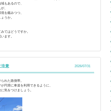
地域もあるので、
んが、
環境を鑑みつつ、
しょうか。
てみてはどうですか。
思います。
に注意
2026/07/31
けられた路側帯。
マが円滑に車道を利用できるように、
故に気をつけましょう。