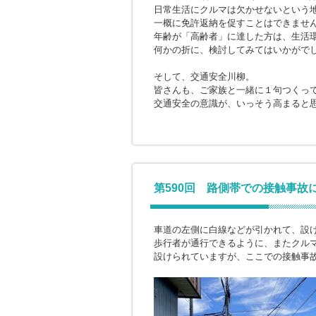
日常生活にクルマは欠かせないという
一概に免許返納を促すことはできませ
年齢が「高齢者」に達した方は、生活
何かの折に、検討してみてはいかがで
そして、交通安全川柳。
皆さんも、ご家族と一緒に１句つくっ
交通安全の意識が、いっそう高まると
第590回 路側帯での接触事故
車道の左側に白線などが引かれて、設
歩行者が通行できるように、またクル
設けられていますが、ここでの接触事