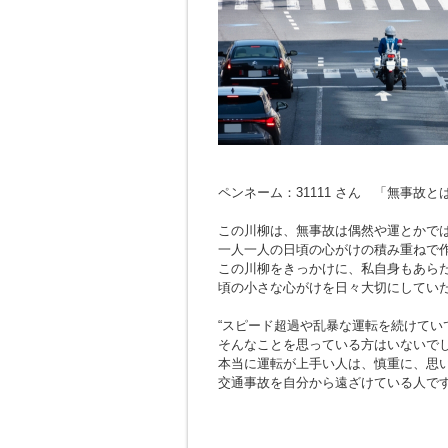
ペンネーム：31111 さん 「無事故
この川柳は、無事故は偶然や運とかで
一人一人の日頃の心がけの積み重ねで
この川柳をきっかけに、私自身もあら
頃の小さな心がけを日々大切にしてい
“スピード超過や乱暴な運転を続けてい
そんなことを思っている方はいないで
本当に運転が上手い人は、慎重に、思
交通事故を自分から遠ざけている人で