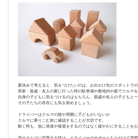
夏休みで考えると、気をつけたいのは、お出かけ先のスポットでの
実家・親戚・友人の家に行った時の駐車場や敷地内や庭でクルマを
自身の子どもに気をつけるのはもちろん、親戚や友人の子どもと一
その子たちの存在にも気を留めましょう。
ドライバーはクルマの陰や周囲に子どもがいないか
クルマに乗りこむ前に確認することが大切です。
動く時も、急に発進や後退をするのではなく緩やかにすることを心
誰のクルマに同乗する時は、ドライバーのサポートを心がけて周囲