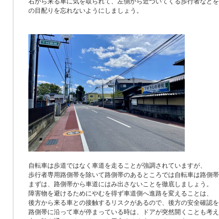
右から来る車に気を取られて、左側から近づいてくる歩行者などを
の目配りを忘れないようにしましょう。
自転車は歩道ではなく車道を走ることが強調されていますが、
歩行者専用路側帯を除いて路側帯のあるところでは自転車は路側帯
まずは、路側帯から車道にはみ出さないことを徹底しましょう。
障害物を避けるためにやむを得ず車道側へ進路を変えることは、
後方から来る車との接触するリスクがあるので、後方の安全確認を
路側帯に沿って車が停まっている時は、ドアが突然開くことも考え