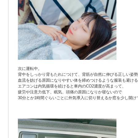
次に運転中。
背中をしっかり背もたれにつけて、背筋が自然に伸びる正しい姿勢
血流を妨げる原因になりやすい体を締めつけるような服装も避ける
エアコンは内気循環を続けると車内のCO2濃度が高まって、
疲労や注意力低下、眠気、頭痛の原因になりか寝ないので
30分とか1時間ぐらいごとに外気導入に切り替えるか窓を少し開け