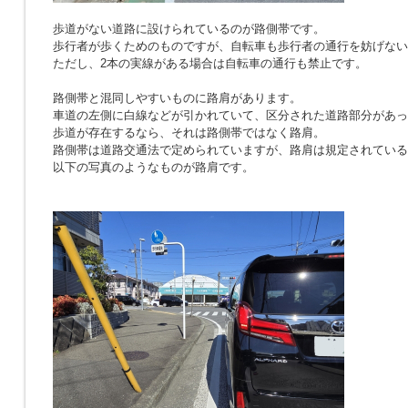
歩道がない道路に設けられているのが路側帯です。
歩行者が歩くためのものですが、自転車も歩行者の通行を妨げない
ただし、2本の実線がある場合は自転車の通行も禁止です。
路側帯と混同しやすいものに路肩があります。
車道の左側に白線などが引かれていて、区分された道路部分があっ
歩道が存在するなら、それは路側帯ではなく路肩。
路側帯は道路交通法で定められていますが、路肩は規定されている
以下の写真のようなものが路肩です。