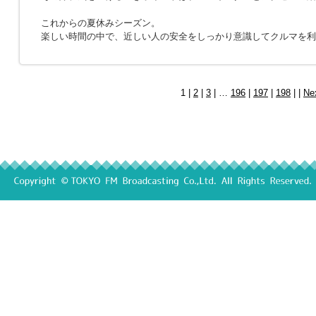
これからの夏休みシーズン。
楽しい時間の中で、近しい人の安全をしっかり意識してクルマを利
1 |
2
|
3
| …
196
|
197
|
198
| |
Ne