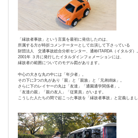
「縁故者事故」という言葉を最初に発信したのは、
所属する方が時折コメンテーターとして出演して下さっている
財団法人 交通事故総合分析センター、通称ITARDA（イタルダ）
2001年 ３月に発行したイタルダインフォメーションには、
縁故者の範囲についてのモデル図があります。
中心の大きな丸の中には「年少者」。
その下に3つの丸があり「親」と「親族」と「兄弟姉妹」。
さらに下のレイヤーの丸は「友達」「通園通学関係者」。
「友達の親」「親の友人」「従業員」がいます。
こうした人たちの間で起こった事故を「縁故者事故」と定義しまし