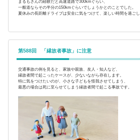
まるもさんの経験だと高速道路で300kmぐらい、
一般道ならその半分の150kmぐらいでしょうかとのことでした。
夏休みの長距離ドライブは安全に気をつけて、楽しい時間を過ごし
第588回 「縁故者事故」に注意
交通事故の例を見ると、家族や親族、友人・知人など、
縁故者間で起こったケースが、少ないながら存在します。
特に気をつけたいのが、小さな子どもを怪我させてしまう、
最悪の場合は死に至らせてしまう縁故者間で起こる事故です。