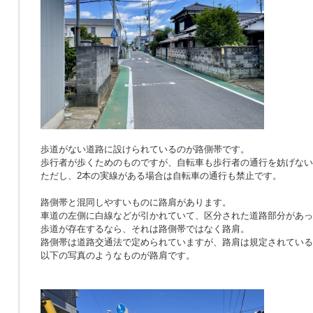
歩道がない道路に設けられているのが路側帯です。
歩行者が歩くためのものですが、自転車も歩行者の通行を妨げない
ただし、2本の実線がある場合は自転車の通行も禁止です。
路側帯と混同しやすいものに路肩があります。
車道の左側に白線などが引かれていて、区分された道路部分があっ
歩道が存在するなら、それは路側帯ではなく路肩。
路側帯は道路交通法で定められていますが、路肩は規定されている
以下の写真のようなものが路肩です。