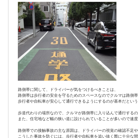
路側帯に関して、ドライバーが気をつけるべきことは、
路側帯は歩行者の安全を守るためのスペースなのでクルマは路側帯
歩行者や自転車が安心して通行できるようにするのが基本だという
歩道代わりの場所なので、クルマが路側帯に入り込んで通行するの
また、住宅地など幅の狭い道に設けられていることが多いので速度
路側帯での接触事故の主な原因は、ドライバーの視覚の確認不足や
こうした事故を防ぐには、歩行者や自転車を追い抜く際に十分な間