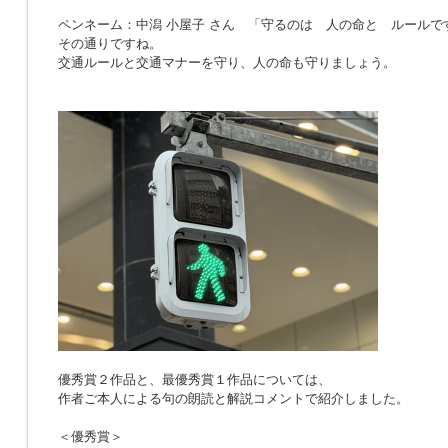
ペンネーム：中潟 小屋子 さん 「
守るのは 人の命と ルールで
その通りですね。
交通ルールと交通マナーを守り、人の命も守りましょう。
優秀賞２作品と、最優秀賞１作品については、
作者ご本人による句の朗読と解説コメントで紹介しました。
＜優秀賞＞