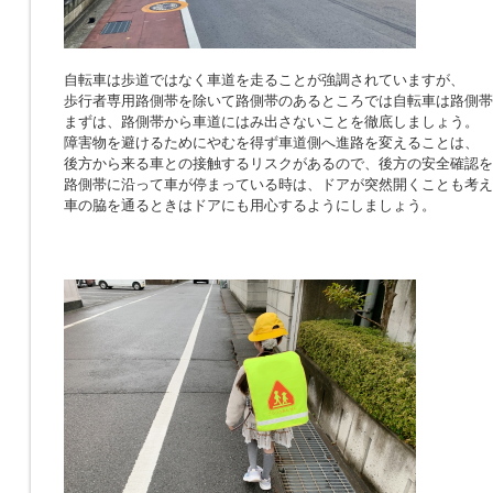
自転車は歩道ではなく車道を走ることが強調されていますが、
歩行者専用路側帯を除いて路側帯のあるところでは自転車は路側帯
まずは、路側帯から車道にはみ出さないことを徹底しましょう。
障害物を避けるためにやむを得ず車道側へ進路を変えることは、
後方から来る車との接触するリスクがあるので、後方の安全確認を
路側帯に沿って車が停まっている時は、ドアが突然開くことも考え
車の脇を通るときはドアにも用心するようにしましょう。