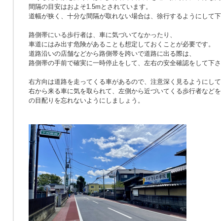
間隔の目安はおよそ1.5mとされています。
道幅が狭く、十分な間隔が取れない場合は、徐行するようにして下
路側帯にいる歩行者は、車に気づいてなかったり、
車道にはみ出す危険があることも想定しておくことが必要です。
道路沿いの店舗などから路側帯を跨いで道路に出る際は、
路側帯の手前で確実に一時停止をして、左右の安全確認をして下さ
右方向は道路を走ってくる車があるので、注意深く見るようにして
右から来る車に気を取られて、左側から近づいてくる歩行者などを
の目配りを忘れないようにしましょう。