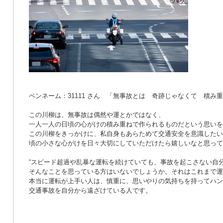
ペンネーム：31111 さん 「無事故とは 奇跡じゃなくて 積み
この川柳は、無事故は偶然や運とかではなく、
一人一人の日頃の心がけの積み重ねで作られるものだという思いを
この川柳をきっかけに、私自身もあらためて交通安全を意識したい
頃の小さな心がけを日々大切にしていただけたら嬉しいなと思って
“スピード超過や乱暴な運転を続けていても、事故を起こさない自分
そんなことを思っている方はいないでしょうか。それはこれまで運
本当に運転が上手い人は、慎重に、思いやりの気持ちを持ってハン
交通事故を自分から遠ざけている人です。