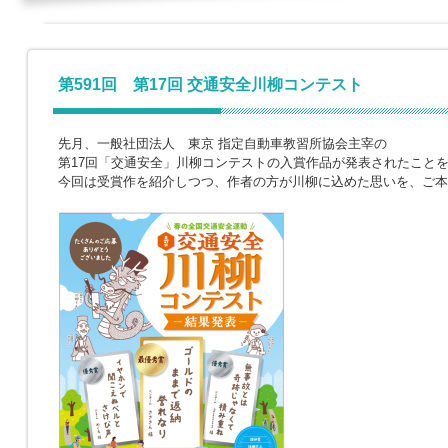
第591回 第17回 交通安全川柳コンテスト
先月、一般社団法人 東京 指定自動車教習所協会主宰の
第17回「交通安全」川柳コンテストの入賞作品が発表されたこと
今回は受賞作を紹介しつつ、作者の方が川柳に込めた思いを、ご本