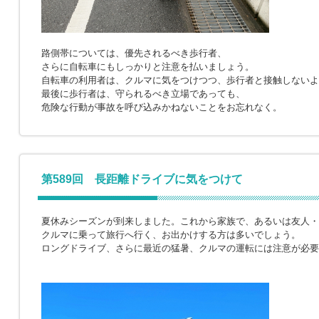
路側帯については、優先されるべき歩行者、
さらに自転車にもしっかりと注意を払いましょう。
自転車の利用者は、クルマに気をつけつつ、歩行者と接触しないよ
最後に歩行者は、守られるべき立場であっても、
危険な行動が事故を呼び込みかねないことをお忘れなく。
第589回 長距離ドライブに気をつけて
夏休みシーズンが到来しました。これから家族で、あるいは友人・
クルマに乗って旅行へ行く、お出かけする方は多いでしょう。
ロングドライブ、さらに最近の猛暑、クルマの運転には注意が必要