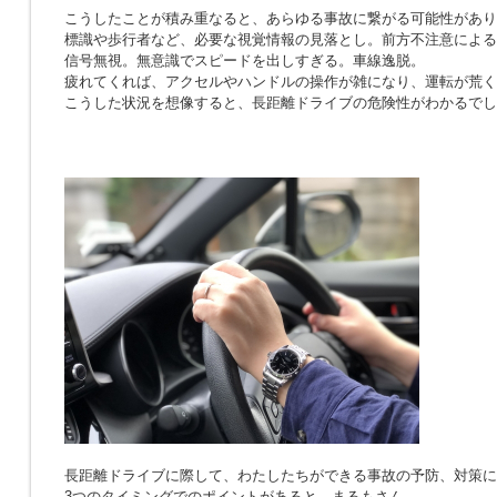
こうしたことが積み重なると、あらゆる事故に繋がる可能性があり
標識や歩行者など、必要な視覚情報の見落とし。前方不注意による
信号無視。無意識でスピードを出しすぎる。車線逸脱。
疲れてくれば、アクセルやハンドルの操作が雑になり、運転が荒く
こうした状況を想像すると、長距離ドライブの危険性がわかるでし
長距離ドライブに際して、わたしたちができる事故の予防、対策に
3つのタイミングでのポイントがあると、まるもさん。