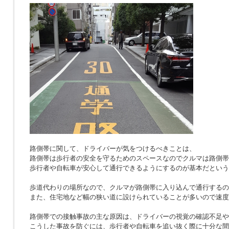
路側帯に関して、ドライバーが気をつけるべきことは、
路側帯は歩行者の安全を守るためのスペースなのでクルマは路側帯
歩行者や自転車が安心して通行できるようにするのが基本だという
歩道代わりの場所なので、クルマが路側帯に入り込んで通行するの
また、住宅地など幅の狭い道に設けられていることが多いので速度
路側帯での接触事故の主な原因は、ドライバーの視覚の確認不足や
こうした事故を防ぐには、歩行者や自転車を追い抜く際に十分な間