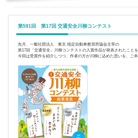
第591回 第17回 交通安全川柳コンテスト
先月、一般社団法人 東京 指定自動車教習所協会主宰の
第17回「交通安全」川柳コンテストの入賞作品が発表されたこと
今回は受賞作を紹介しつつ、作者の方が川柳に込めた思いを、ご本