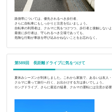
路側帯については、優先されるべき歩行者、
さらに自転車にもしっかりと注意を払いましょう。
自転車の利用者は、クルマに気をつけつつ、歩行者と接触しないよ
最後に歩行者は、守られるべき立場であっても、
危険な行動が事故を呼び込みかねないことをお忘れなく。
第589回 長距離ドライブに気をつけて
夏休みシーズンが到来しました。これから家族で、あるいは友人・
クルマに乗って旅行へ行く、お出かけする方は多いでしょう。
ロングドライブ、さらに最近の猛暑、クルマの運転には注意が必要