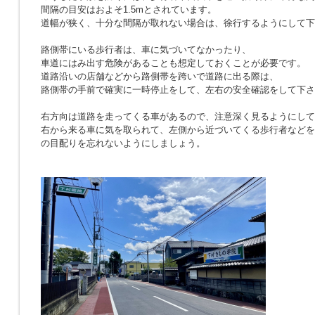
間隔の目安はおよそ1.5mとされています。
道幅が狭く、十分な間隔が取れない場合は、徐行するようにして下
路側帯にいる歩行者は、車に気づいてなかったり、
車道にはみ出す危険があることも想定しておくことが必要です。
道路沿いの店舗などから路側帯を跨いで道路に出る際は、
路側帯の手前で確実に一時停止をして、左右の安全確認をして下さ
右方向は道路を走ってくる車があるので、注意深く見るようにして
右から来る車に気を取られて、左側から近づいてくる歩行者などを
の目配りを忘れないようにしましょう。