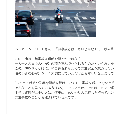
ペンネーム：31111 さん 「無事故とは 奇跡じゃなくて 積み
この川柳は、無事故は偶然や運とかではなく、
一人一人の日頃の心がけの積み重ねで作られるものだという思いを
この川柳をきっかけに、私自身もあらためて交通安全を意識したい
頃の小さな心がけを日々大切にしていただけたら嬉しいなと思って
“スピード超過や乱暴な運転を続けていても、事故を起こさない自分
そんなことを思っている方はいないでしょうか。それはこれまで運
本当に運転が上手い人は、慎重に、思いやりの気持ちを持ってハン
交通事故を自分から遠ざけている人です。