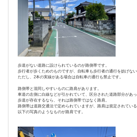
歩道がない道路に設けられているのが路側帯です。
歩行者が歩くためのものですが、自転車も歩行者の通行を妨げない
ただし、2本の実線がある場合は自転車の通行も禁止です。
路側帯と混同しやすいものに路肩があります。
車道の左側に白線などが引かれていて、区分された道路部分があっ
歩道が存在するなら、それは路側帯ではなく路肩。
路側帯は道路交通法で定められていますが、路肩は規定されている
以下の写真のようなものが路肩です。