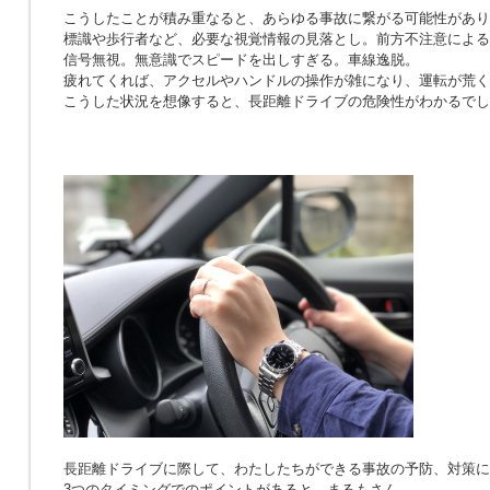
こうしたことが積み重なると、あらゆる事故に繋がる可能性があり
標識や歩行者など、必要な視覚情報の見落とし。前方不注意による
信号無視。無意識でスピードを出しすぎる。車線逸脱。
疲れてくれば、アクセルやハンドルの操作が雑になり、運転が荒く
こうした状況を想像すると、長距離ドライブの危険性がわかるでし
長距離ドライブに際して、わたしたちができる事故の予防、対策に
3つのタイミングでのポイントがあると、まるもさん。