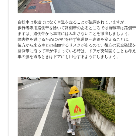
自転車は歩道ではなく車道を走ることが強調されていますが、
歩行者専用路側帯を除いて路側帯のあるところでは自転車は路側帯
まずは、路側帯から車道にはみ出さないことを徹底しましょう。
障害物を避けるためにやむを得ず車道側へ進路を変えることは、
後方から来る車との接触するリスクがあるので、後方の安全確認を
路側帯に沿って車が停まっている時は、ドアが突然開くことも考え
車の脇を通るときはドアにも用心するようにしましょう。