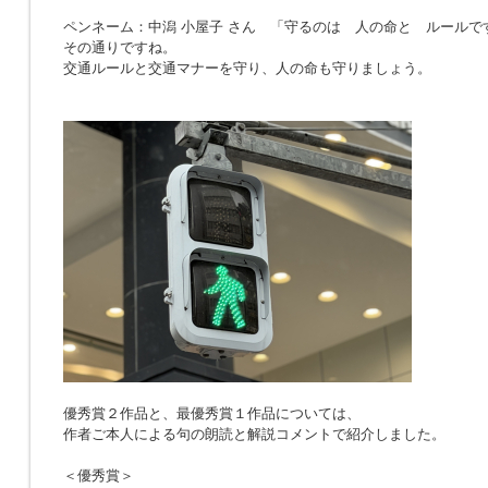
ペンネーム：中潟 小屋子 さん 「
守るのは 人の命と ルールで
その通りですね。
交通ルールと交通マナーを守り、人の命も守りましょう。
優秀賞２作品と、最優秀賞１作品については、
作者ご本人による句の朗読と解説コメントで紹介しました。
＜優秀賞＞