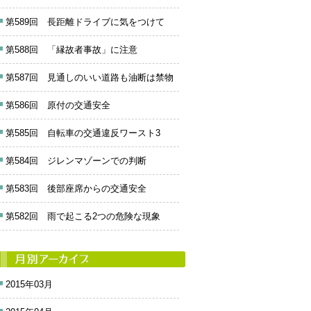
第589回 長距離ドライブに気をつけて
第588回 「縁故者事故」に注意
第587回 見通しのいい道路も油断は禁物
第586回 原付の交通安全
第585回 自転車の交通違反ワースト3
第584回 ジレンマゾーンでの判断
第583回 後部座席からの交通安全
第582回 雨で起こる2つの危険な現象
2015年03月