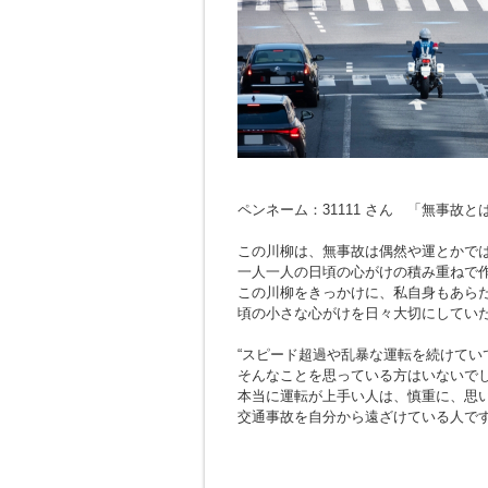
ペンネーム：31111 さん 「無事故
この川柳は、無事故は偶然や運とかで
一人一人の日頃の心がけの積み重ねで
この川柳をきっかけに、私自身もあら
頃の小さな心がけを日々大切にしてい
“スピード超過や乱暴な運転を続けてい
そんなことを思っている方はいないで
本当に運転が上手い人は、慎重に、思
交通事故を自分から遠ざけている人で