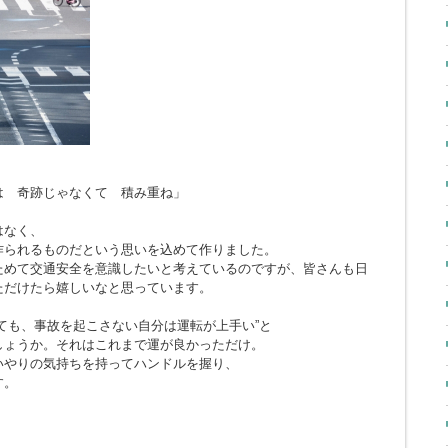
とは 奇跡じゃなくて 積み重ね」
はなく、
作られるものだという思いを込めて作りました。
ためて交通安全を意識したいと考えているのですが、皆さんも日
ただけたら嬉しいなと思っています。
ても、事故を起こさない自分は運転が上手い”と
しょうか。それはこれまで運が良かっただけ。
いやりの気持ちを持ってハンドルを握り、
す。