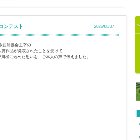
柳コンテスト
2026/08/07
教習所協会主宰の
入賞作品が発表されたことを受けて
が川柳に込めた思いを、ご本人の声で伝えました。