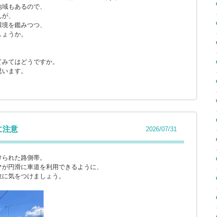
地域もあるので、
んが、
環境を鑑みつつ、
しょうか。
てみてはどうですか。
思います。
に注意
2026/07/31
けられた路側帯。
マが円滑に車道を利用できるように、
故に気をつけましょう。