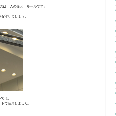
のは 人の命と ルールです」
命も守りましょう。
いては、
ントで紹介しました。