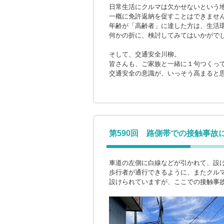
日常生活にクルマは欠かせないという
一概に免許返納を促すことはできませ
年齢が「高齢者」に達した方は、生活
何かの折に、検討してみてはいかがで
そして、交通安全川柳。
皆さんも、ご家族と一緒に１句つくっ
交通安全の意識が、いっそう高まると
第590回 路側帯での接触事故
車道の左側に白線などが引かれて、設
歩行者が通行できるように、またクル
設けられていますが、ここでの接触事