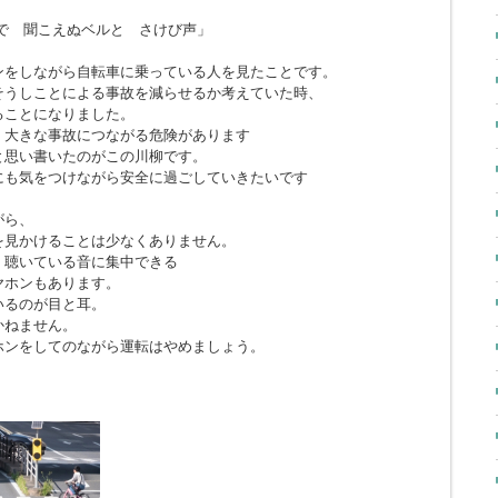
で 聞こえぬベルと さけび声」
ンをしながら自転車に乗っている人を見たことです。
そうしことによる事故を減らせるか考えていた時、
ることになりました。
、大きな事故につながる危険があります
と思い書いたのがこの川柳です。
にも気をつけながら安全に過ごしていきたいです
がら、
を見かけることは少なくありません。
、聴いている音に集中できる
ヤホンもあります。
いるのが目と耳。
かねません。
ホンをしてのながら運転はやめましょう。