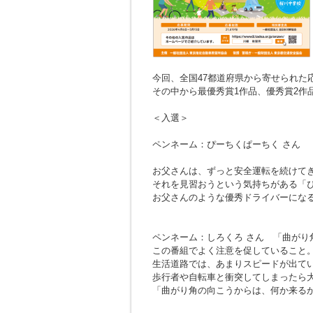
今回、全国47都道府県から寄せられた応募
その中から最優秀賞1作品、優秀賞2作
＜入選＞
ペンネーム：ぴーちくぱーちく さん
お父さんは、ずっと安全運転を続けて
それを見習おうという気持ちがある「
お父さんのような優秀ドライバーにな
ペンネーム：しろくろ さん
「曲がり
この番組でよく注意を促していること
生活道路では、あまりスピードが出て
歩行者や自転車と衝突してしまったら
「曲がり角の向こうからは、何か来る