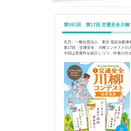
第591回 第17回 交通安全川
先月、一般社団法人 東京 指定自動車
第17回「交通安全」川柳コンテストの
今回は受賞作を紹介しつつ、作者の方