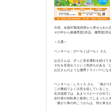
今回、全国47都道府県から寄せられた応募
その中から最優秀賞1作品、優秀賞2作
＜入選＞
ペンネーム：ぴーちくぱーちく さん
お父さんは、ずっと安全運転を続けて
それを見習おうという気持ちがある「
お父さんのような優秀ドライバーにな
ペンネーム：しろくろ さん
「曲がり
この番組でよく注意を促していること
生活道路では、あまりスピードが出て
歩行者や自転車と衝突してしまったら
「曲がり角の向こうからは、何か来る