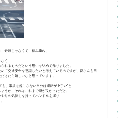
とは 奇跡じゃなくて 積み重ね」
はなく、
作られるものだという思いを込めて作りました。
ためて交通安全を意識したいと考えているのですが、皆さんも日
ただけたら嬉しいなと思っています。
ても、事故を起こさない自分は運転が上手い”と
しょうか。それはこれまで運が良かっただけ。
いやりの気持ちを持ってハンドルを握り、
す。