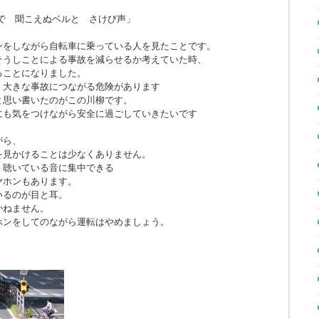
で 聞こえぬベルと さけび声」
ンをしながら自転車に乗っている人を見たことです。
そうしことによる事故を減らせるか考えていた時、
ることになりました。
、大きな事故につながる危険があります
と思い書いたのがこの川柳です。
にも気をつけながら安全に過ごしていきたいです
がら、
を見かけることは少なくありません。
、聴いている音に集中できる
ヤホンもあります。
いるのが目と耳。
かねません。
ホンをしてのながら運転はやめましょう。