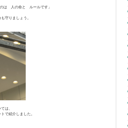
のは 人の命と ルールです」
命も守りましょう。
いては、
ントで紹介しました。