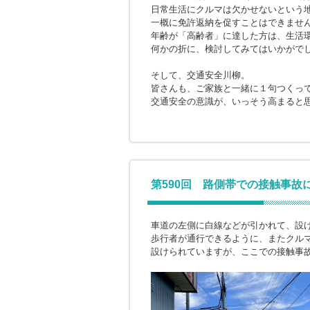
日常生活にクルマは欠かせないという
一概に免許返納を促すことはできませ
年齢が「高齢者」に達した方は、生活
何かの折に、検討してみてはいかがで
そして、交通安全川柳。
皆さんも、ご家族と一緒に１句つくっ
交通安全の意識が、いっそう高まると
第590回 路側帯での接触事故
車道の左側に白線などが引かれて、設
歩行者が通行できるように、またクル
設けられていますが、ここでの接触事