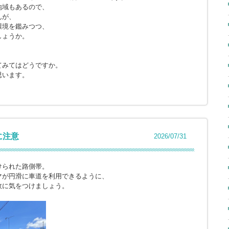
地域もあるので、
んが、
環境を鑑みつつ、
しょうか。
てみてはどうですか。
思います。
に注意
2026/07/31
けられた路側帯。
マが円滑に車道を利用できるように、
故に気をつけましょう。