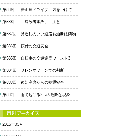
第589回 長距離ドライブに気をつけて
第588回 「縁故者事故」に注意
第587回 見通しのいい道路も油断は禁物
第586回 原付の交通安全
第585回 自転車の交通違反ワースト3
第584回 ジレンマゾーンでの判断
第583回 後部座席からの交通安全
第582回 雨で起こる2つの危険な現象
2015年03月