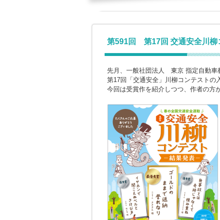
第591回 第17回 交通安全川
先月、一般社団法人 東京 指定自動車
第17回「交通安全」川柳コンテストの
今回は受賞作を紹介しつつ、作者の方