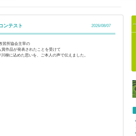
柳コンテスト
2026/08/07
教習所協会主宰の
入賞作品が発表されたことを受けて
が川柳に込めた思いを、ご本人の声で伝えました。