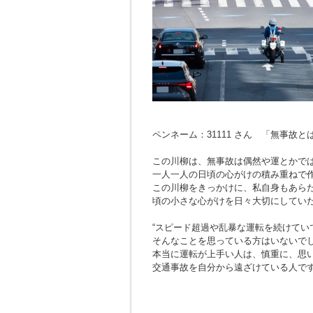
ペンネーム：31111 さん 「無事故
この川柳は、無事故は偶然や運とかで
一人一人の日頃の心がけの積み重ねで
この川柳をきっかけに、私自身もあら
頃の小さな心がけを日々大切にしてい
“スピード超過や乱暴な運転を続けてい
そんなことを思っている方はいないで
本当に運転が上手い人は、慎重に、思
交通事故を自分から遠ざけている人で